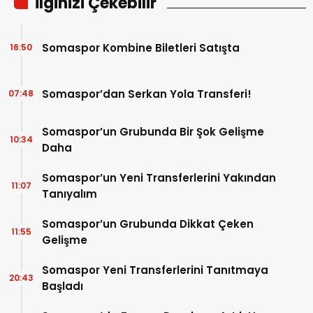
İlginizi Çekebilir
Somaspor Kombine Biletleri Satışta
16:50
Somaspor’dan Serkan Yola Transferi!
07:48
Somaspor’un Grubunda Bir Şok Gelişme
10:34
Daha
Somaspor’un Yeni Transferlerini Yakından
11:07
Tanıyalım
Somaspor’un Grubunda Dikkat Çeken
11:55
Gelişme
Somaspor Yeni Transferlerini Tanıtmaya
20:43
Başladı