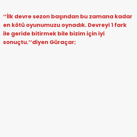
‘’İlk devre sezon başından bu zamana kadar
en kötü oyunumuzu oynadık. Devreyi 1 fark
ile geride bitirmek bile bizim için iyi
sonuçtu.’’diyen Güraçar;