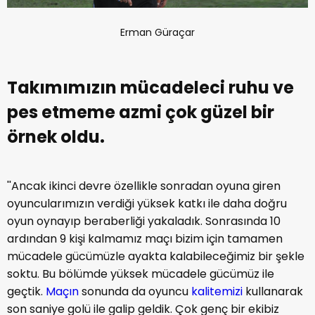
Erman Güraçar
Takımımızın mücadeleci ruhu ve
pes etmeme azmi çok güzel bir
örnek oldu.
''Ancak ikinci devre özellikle sonradan oyuna giren
oyuncularımızın verdiği yüksek katkı ile daha doğru
oyun oynayıp beraberliği yakaladık. Sonrasında 10
ardından 9 kişi kalmamız maçı bizim için tamamen
mücadele gücümüzle ayakta kalabileceğimiz bir şekle
soktu. Bu bölümde yüksek mücadele gücümüz ile
geçtik.
Maçın
sonunda da oyuncu
kalitemizi
kullanarak
son saniye golü ile galip geldik. Çok genç bir ekibiz