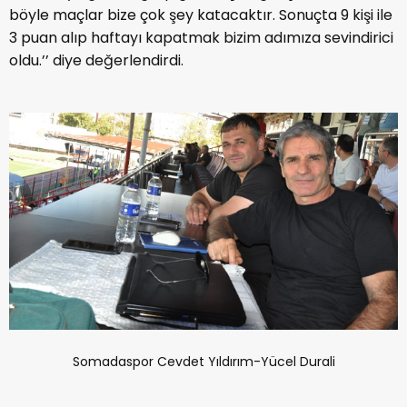
böyle maçlar bize çok şey katacaktır. Sonuçta 9 kişi ile
3 puan alıp haftayı kapatmak bizim adımıza sevindirici
oldu.’’ diye değerlendirdi.
Somadaspor Cevdet Yıldırım-Yücel Durali