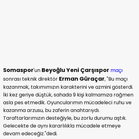
Somaspor
Beyoğlu Yeni Çarşıspor
'un
maçı
Erman Güraçar
sonrası teknik direktör
, "Bu maçı
kazanmak, takımımızın karakterini ve azmini gösterdi.
İki kez geriye düştük, sahada 9 kişi kalmamıza rağmen
asla pes etmedik. Oyuncularımın mücadeleci ruhu ve
kazanma arzusu, bu zaferin anahtarıydı.
Taraftarlarımızın desteğiyle, bu zorlu durumu aştık.
Gelecekte de aynı kararlılıkla mücadele etmeye
devam edeceğiz."dedi.