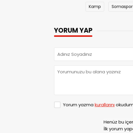
Kamp
Somaspor
YORUM YAP
Yorum yazma
kurallarını
okudum 
Henüz bu içe
İlk yorum yap