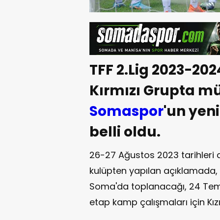
TFF 2.Lig 2023-20
Kırmızı Grupta m
Somaspor
'un yen
belli oldu.
26-27 Ağustos 2023 tarihleri
kulüpten yapılan açıklamada, 
Soma'da toplanacağı, 24 Temm
etap kamp çalışmaları için Kızı