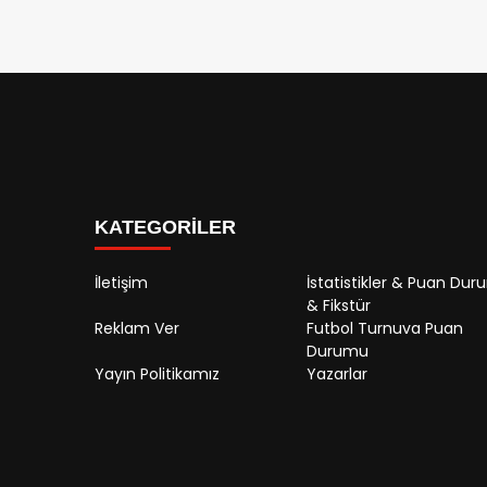
KATEGORİLER
İletişim
İstatistikler & Puan Du
& Fikstür
Reklam Ver
Futbol Turnuva Puan
Durumu
Yayın Politikamız
Yazarlar