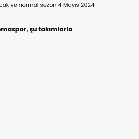
acak ve normal sezon 4 Mayıs 2024
omaspor, şu takımlarla