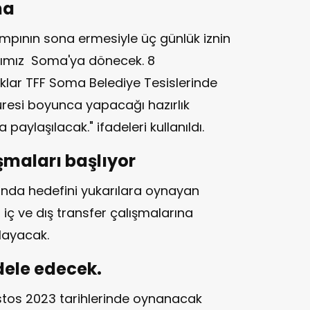
ma
mpının sona ermesiyle üç günlük iznin
ımımız Soma'ya dönecek. 8
lıklar TFF Soma Belediye Tesislerinde
resi boyunca yapacağı hazırlık
paylaşılacak." ifadeleri kullanıldı.
ışmaları başlıyor
onda hedefini yukarılara oynayan
 iç ve dış transfer çalışmalarına
layacak.
dele edecek.
tos 2023 tarihlerinde oynanacak