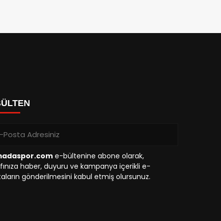
BÜLTEN
madaspor.com
e-bültenine abone olarak,
fınıza haber, duyuru ve kampanya içerikli e-
aların gönderilmesini kabul etmiş olursunuz.