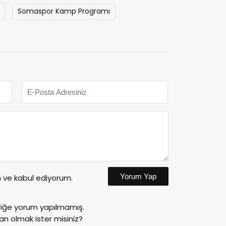
Somaspor Kamp Programı
Yorum Yap
ve kabul ediyorum.
riğe yorum yapılmamış.
an olmak ister misiniz?