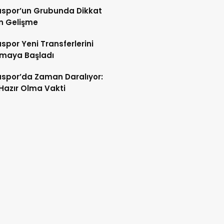
spor’un Grubunda Dikkat
n Gelişme
por Yeni Transferlerini
tmaya Başladı
spor’da Zaman Daralıyor:
 Hazır Olma Vakti