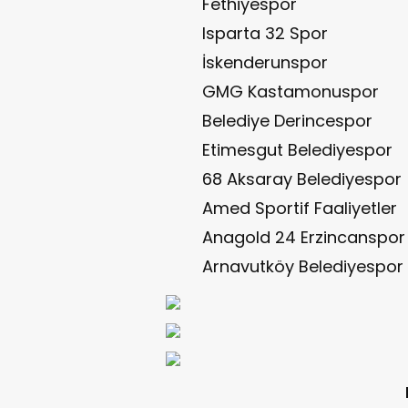
Fethiyespor
Isparta 32 Spor
İskenderunspor
GMG Kastamonuspor
Belediye Derincespor
Etimesgut Belediyespor
68 Aksaray Belediyespor
Amed Sportif Faaliyetler
Anagold 24 Erzincanspor
Arnavutköy Belediyespor