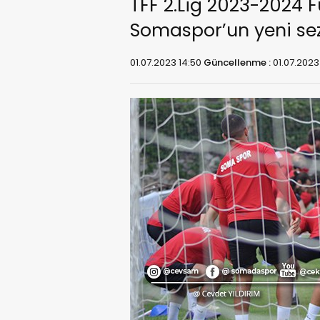
TFF 2.Lig 2023-2024 
Somaspor’un yeni sez
01.07.2023 14:50
Güncellenme :
01.07.2023