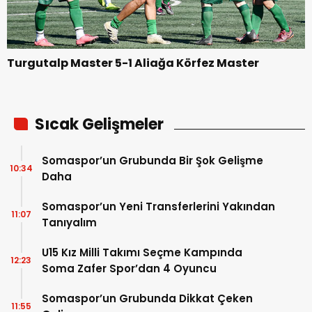
Turgutalp Master 5-1 Aliağa Körfez Master
Sıcak Gelişmeler
Somaspor’un Grubunda Bir Şok Gelişme
10:34
Daha
Somaspor’un Yeni Transferlerini Yakından
11:07
Tanıyalım
U15 Kız Milli Takımı Seçme Kampında
12:23
Soma Zafer Spor’dan 4 Oyuncu
Somaspor’un Grubunda Dikkat Çeken
11:55