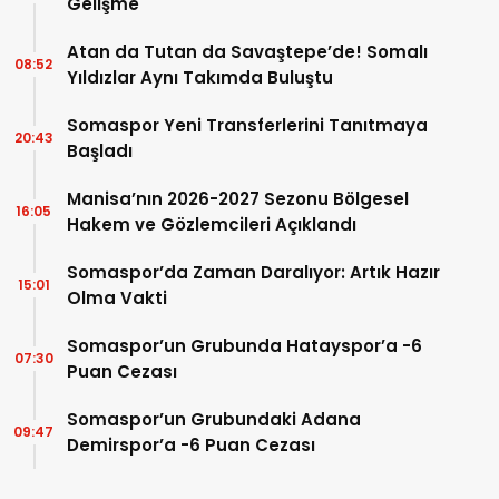
Gelişme
Atan da Tutan da Savaştepe’de! Somalı
08:52
Yıldızlar Aynı Takımda Buluştu
Somaspor Yeni Transferlerini Tanıtmaya
20:43
Başladı
Manisa’nın 2026-2027 Sezonu Bölgesel
16:05
Hakem ve Gözlemcileri Açıklandı
Somaspor’da Zaman Daralıyor: Artık Hazır
15:01
Olma Vakti
Somaspor’un Grubunda Hatayspor’a -6
07:30
Puan Cezası
Somaspor’un Grubundaki Adana
09:47
Demirspor’a -6 Puan Cezası