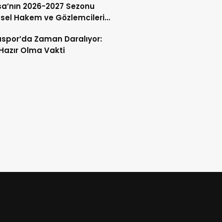
a’nın 2026-2027 Sezonu
sel Hakem ve Gözlemcileri
andı
spor’da Zaman Daralıyor:
 Hazır Olma Vakti