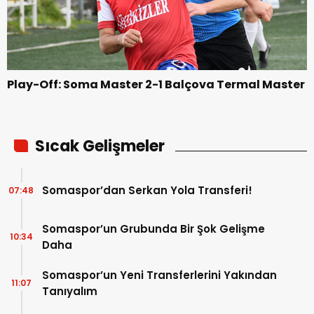
Play-Off: Soma Master 2-1 Balçova Termal Master
Sıcak Gelişmeler
Somaspor’dan Serkan Yola Transferi!
07:48
Somaspor’un Grubunda Bir Şok Gelişme
10:34
Daha
Somaspor’un Yeni Transferlerini Yakından
11:07
Tanıyalım