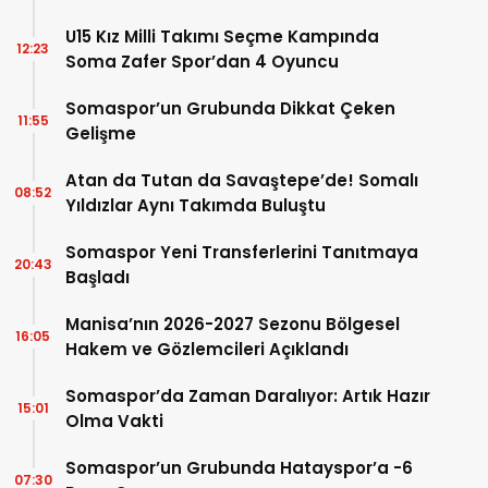
U15 Kız Milli Takımı Seçme Kampında
12:23
Soma Zafer Spor’dan 4 Oyuncu
Somaspor’un Grubunda Dikkat Çeken
11:55
Gelişme
Atan da Tutan da Savaştepe’de! Somalı
08:52
Yıldızlar Aynı Takımda Buluştu
Somaspor Yeni Transferlerini Tanıtmaya
20:43
Başladı
Manisa’nın 2026-2027 Sezonu Bölgesel
16:05
Hakem ve Gözlemcileri Açıklandı
Somaspor’da Zaman Daralıyor: Artık Hazır
15:01
Olma Vakti
Somaspor’un Grubunda Hatayspor’a -6
07:30