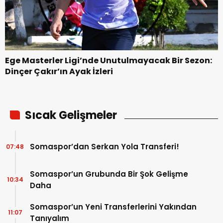
Ege Masterler Ligi’nde Unutulmayacak Bir Sezon:
Dinçer Çakır’ın Ayak İzleri
Sıcak Gelişmeler
Somaspor’dan Serkan Yola Transferi!
07:48
Somaspor’un Grubunda Bir Şok Gelişme
10:34
Daha
Somaspor’un Yeni Transferlerini Yakından
11:07
Tanıyalım