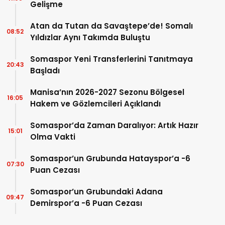
Gelişme
Atan da Tutan da Savaştepe’de! Somalı
08:52
Yıldızlar Aynı Takımda Buluştu
Somaspor Yeni Transferlerini Tanıtmaya
20:43
Başladı
Manisa’nın 2026-2027 Sezonu Bölgesel
16:05
Hakem ve Gözlemcileri Açıklandı
Somaspor’da Zaman Daralıyor: Artık Hazır
15:01
Olma Vakti
Somaspor’un Grubunda Hatayspor’a -6
07:30
Puan Cezası
Somaspor’un Grubundaki Adana
09:47
Demirspor’a -6 Puan Cezası