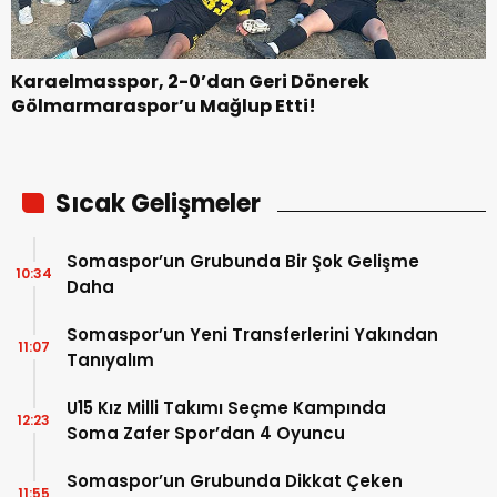
Karaelmasspor, 2-0’dan Geri Dönerek
Gölmarmaraspor’u Mağlup Etti!
Sıcak Gelişmeler
Somaspor’un Grubunda Bir Şok Gelişme
10:34
Daha
Somaspor’un Yeni Transferlerini Yakından
11:07
Tanıyalım
U15 Kız Milli Takımı Seçme Kampında
12:23
Soma Zafer Spor’dan 4 Oyuncu
Somaspor’un Grubunda Dikkat Çeken
11:55