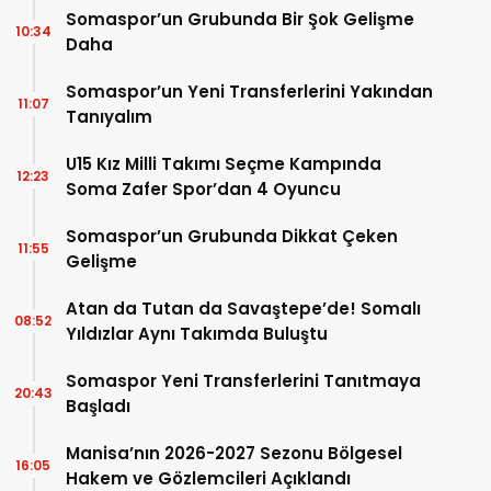
Somaspor’un Grubunda Bir Şok Gelişme
10:34
Daha
Somaspor’un Yeni Transferlerini Yakından
11:07
Tanıyalım
U15 Kız Milli Takımı Seçme Kampında
12:23
Soma Zafer Spor’dan 4 Oyuncu
Somaspor’un Grubunda Dikkat Çeken
11:55
Gelişme
Atan da Tutan da Savaştepe’de! Somalı
08:52
Yıldızlar Aynı Takımda Buluştu
Somaspor Yeni Transferlerini Tanıtmaya
20:43
Başladı
Manisa’nın 2026-2027 Sezonu Bölgesel
16:05
Hakem ve Gözlemcileri Açıklandı