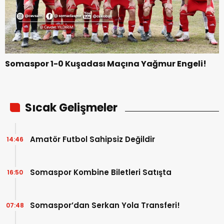
Somaspor 1-0 Kuşadası Maçına Yağmur Engeli!
Sıcak Gelişmeler
Amatör Futbol Sahipsiz Değildir
14:46
Somaspor Kombine Biletleri Satışta
16:50
Somaspor’dan Serkan Yola Transferi!
07:48