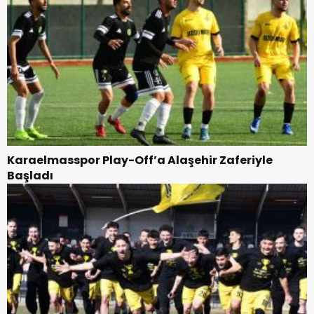
Karaelmasspor Play-Off’a Alaşehir Zaferiyle
Başladı