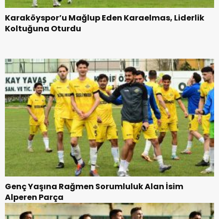
Karaköyspor’u Mağlup Eden Karaelmas, Liderlik
Koltuğuna Oturdu
Genç Yaşına Rağmen Sorumluluk Alan İsim
Alperen Parça