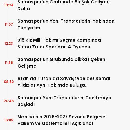
Somaspor’un Grubunda Bir Şok Gelişme
10:34
Daha
Somaspor’un Yeni Transferlerini Yakından
11:07
Tanıyalım
U15 Kız Milli Takımı Seçme Kampında
12:23
Soma Zafer Spor’dan 4 Oyuncu
Somaspor’un Grubunda Dikkat Çeken
11:55
Gelişme
Atan da Tutan da Savaştepe’de! Somalı
08:52
Yıldızlar Aynı Takımda Buluştu
Somaspor Yeni Transferlerini Tanıtmaya
20:43
Başladı
Manisa’nın 2026-2027 Sezonu Bölgesel
16:05
Hakem ve Gözlemcileri Açıklandı