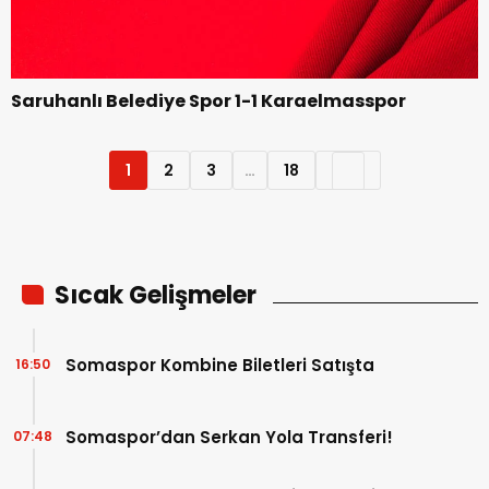
Saruhanlı Belediye Spor 1-1 Karaelmasspor
1
2
3
…
18
Sıcak Gelişmeler
Somaspor Kombine Biletleri Satışta
16:50
Somaspor’dan Serkan Yola Transferi!
07:48