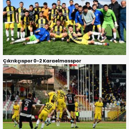
Çıkrıkçıspor 0-2 Karaelmasspor