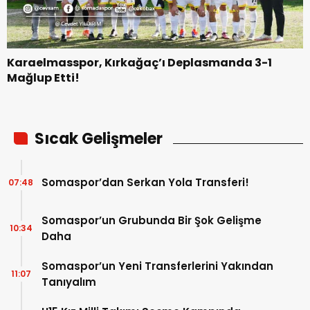
Karaelmasspor, Kırkağaç’ı Deplasmanda 3-1
Mağlup Etti!
Sıcak Gelişmeler
Somaspor’dan Serkan Yola Transferi!
07:48
Somaspor’un Grubunda Bir Şok Gelişme
10:34
Daha
Somaspor’un Yeni Transferlerini Yakından
11:07
Tanıyalım