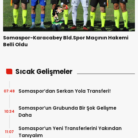
Somaspor-Karacabey Bld.Spor Maçının Hakemi
Belli Oldu
Sıcak Gelişmeler
Somaspor’dan Serkan Yola Transferi!
07:48
Somaspor’un Grubunda Bir Şok Gelişme
10:34
Daha
Somaspor’un Yeni Transferlerini Yakından
11:07
Tanıyalım