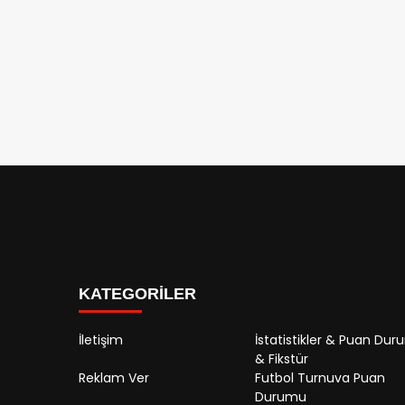
KATEGORİLER
İletişim
İstatistikler & Puan Du
& Fikstür
Reklam Ver
Futbol Turnuva Puan
Durumu