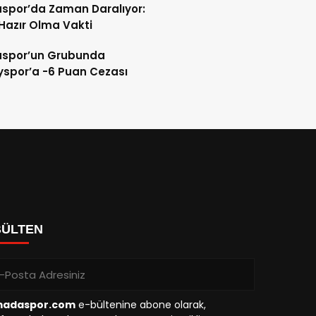
spor’da Zaman Daralıyor:
 Hazır Olma Vakti
spor’un Grubunda
spor’a -6 Puan Cezası
BÜLTEN
madaspor.com
e-bültenine abone olarak,