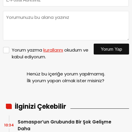
Yorum Yap
Yorum yazma
kurallarını
okudum ve
kabul ediyorum.
Henüz bu içeriğe yorum yapılmamış.
İlk yorum yapan olmak ister misiniz?
İlginizi Çekebilir
Somaspor’un Grubunda Bir Şok Gelişme
10:34
Daha