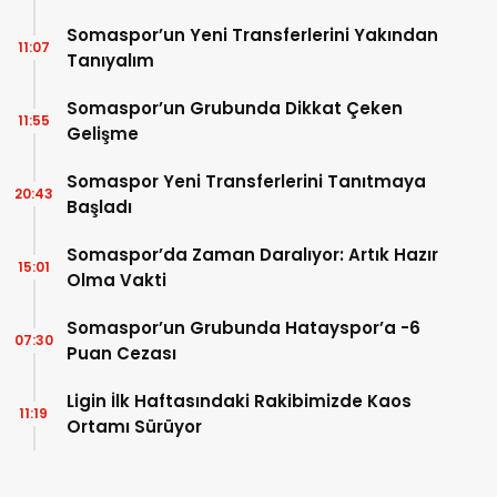
Somaspor’un Yeni Transferlerini Yakından
11:07
Tanıyalım
Somaspor’un Grubunda Dikkat Çeken
11:55
Gelişme
Somaspor Yeni Transferlerini Tanıtmaya
20:43
Başladı
Somaspor’da Zaman Daralıyor: Artık Hazır
15:01
Olma Vakti
Somaspor’un Grubunda Hatayspor’a -6
07:30
Puan Cezası
Ligin İlk Haftasındaki Rakibimizde Kaos
11:19
Ortamı Sürüyor