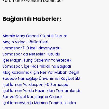
Karaman FK-Ankara Demirspor
Bağlantılı Haberler;
Mersin Maçı Öncesi Sıkıntılı Durum
Maçın Video Görüntüleri
Somaspor 1-0 İçel İdmanyurdu
Somaspor da Nefesler Tutuldu
İçel Maçını Tunç Özdemir Yönetecek
Somaspor, İçel Hazırlıklarına Başladı
Maç Kazanmak İçin Her Yol Mubah Değil!
Sadece Namağlup Ünvanımızı Kaybettik!
İçel İdman Yurduspor 1-0 Somaspor
İçel İdman Yurdu Hazırlıkları Tamamlandı
Zor ve Güzel Karşılaşma Olacak
İçel İdmanyurdu Maçına Tanıdık İki İsim