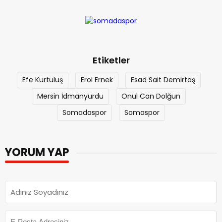
Etiketler
Efe Kurtuluş
Erol Ernek
Esad Sait Demirtaş
Mersin İdmanyurdu
Onul Can Dolğun
Somadaspor
Somaspor
YORUM YAP