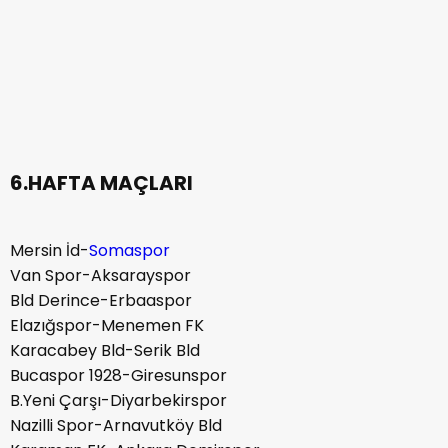
6.HAFTA MAÇLARI
Mersin İd-
Somaspor
Van Spor-Aksarayspor
Bld Derince-Erbaaspor
Elazığspor-Menemen FK
Karacabey Bld-Serik Bld
Bucaspor 1928-Giresunspor
B.Yeni Çarşı-Diyarbekirspor
Nazilli Spor-Arnavutköy Bld