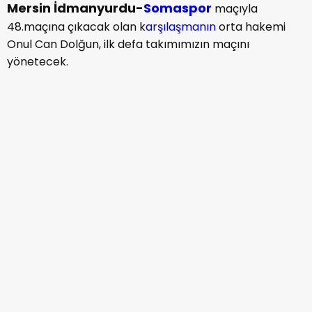
Mersin İdmanyurdu-
Somaspor
maçıyla
48.maçına çıkacak olan k
arşılaşmanın
orta hakemi
Onul Can Dolğun, ilk defa takımımızın maçını
yönetecek.