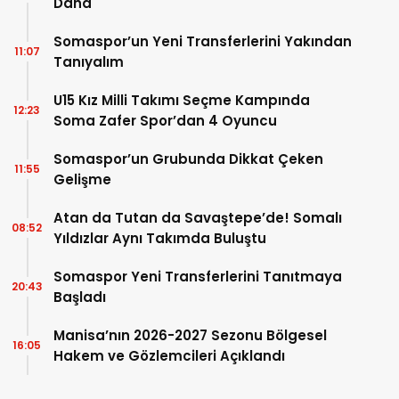
Daha
Somaspor’un Yeni Transferlerini Yakından
11:07
Tanıyalım
U15 Kız Milli Takımı Seçme Kampında
12:23
Soma Zafer Spor’dan 4 Oyuncu
Somaspor’un Grubunda Dikkat Çeken
11:55
Gelişme
Atan da Tutan da Savaştepe’de! Somalı
08:52
Yıldızlar Aynı Takımda Buluştu
Somaspor Yeni Transferlerini Tanıtmaya
20:43
Başladı
Manisa’nın 2026-2027 Sezonu Bölgesel
16:05
Hakem ve Gözlemcileri Açıklandı