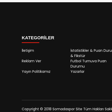
KATEGORİLER
İletişim
İstatistikler & Puan Du
& Fikstür
Reklam Ver
Futbol Turnuva Puan
Durumu
Yayın Politikamız
Yazarlar
Copyright © 2018 Somadaspor Site Tüm Hakları Saklıd