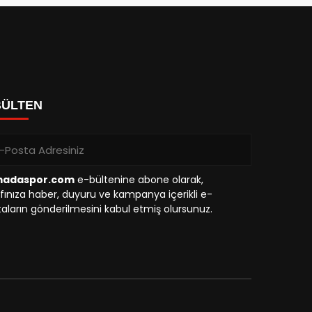
BÜLTEN
madaspor.com
e-bültenine abone olarak,
fınıza haber, duyuru ve kampanya içerikli e-
aların gönderilmesini kabul etmiş olursunuz.