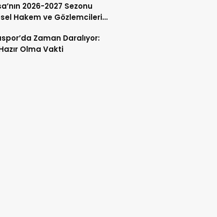
a’nın 2026-2027 Sezonu
sel Hakem ve Gözlemcileri
andı
spor’da Zaman Daralıyor:
 Hazır Olma Vakti