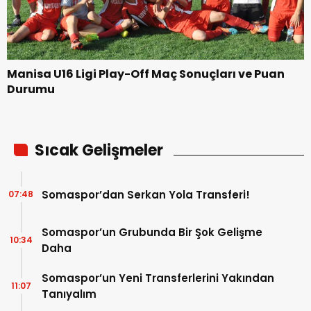
Manisa U16 Ligi Play-Off Maç Sonuçları ve Puan
Durumu
Sıcak Gelişmeler
Somaspor’dan Serkan Yola Transferi!
07:48
Somaspor’un Grubunda Bir Şok Gelişme
10:34
Daha
Somaspor’un Yeni Transferlerini Yakından
11:07
Tanıyalım