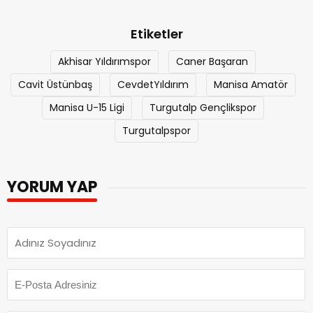
Etiketler
Akhisar Yıldırımspor
Caner Başaran
Cavit Üstünbaş
CevdetYıldırım
Manisa Amatör
Manisa U-15 Ligi
Turgutalp Gençlikspor
Turgutalpspor
YORUM YAP