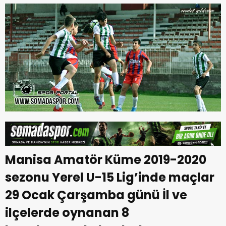
Manisa Amatör Küme 2019-2020
sezonu Yerel U-15 Lig’inde maçlar
29 Ocak Çarşamba günü İl ve
ilçelerde oynanan 8