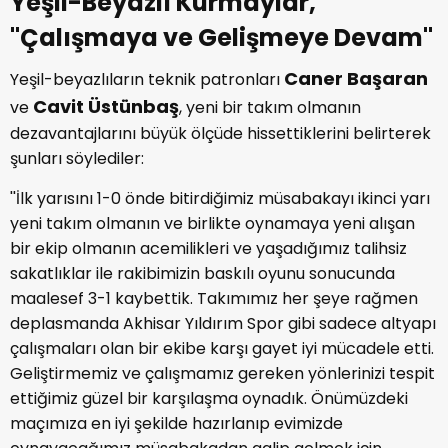
Yeşil-Beyazlı Kurmaylar,
''Çalışmaya ve Gelişmeye Devam''
Caner Başaran
Yeşil-beyazlıların teknik patronları
Cavit Üstünbaş
ve
, yeni bir takım olmanın
dezavantajlarını büyük ölçüde hissettiklerini belirterek
şunları söylediler:
''İlk yarısını 1-0 önde bitirdiğimiz müsabakayı ikinci yarı
yeni takım olmanın ve birlikte oynamaya yeni alışan
bir ekip olmanın acemilikleri ve yaşadığımız talihsiz
sakatlıklar ile rakibimizin baskılı oyunu sonucunda
maalesef 3-1 kaybettik. Takımımız her şeye rağmen
deplasmanda Akhisar Yıldırım Spor gibi sadece altyapı
çalışmaları olan bir ekibe karşı gayet iyi mücadele etti.
Geliştirmemiz ve çalışmamız gereken yönlerinizi tespit
ettiğimiz güzel bir karşılaşma oynadık. Önümüzdeki
maçımıza en iyi şekilde hazırlanıp evimizde