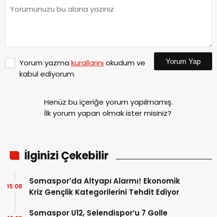
Yorum Yap
Yorum yazma
kurallarını
okudum ve
kabul ediyorum.
Henüz bu içeriğe yorum yapılmamış.
İlk yorum yapan olmak ister misiniz?
İlginizi Çekebilir
Somaspor’da Altyapı Alarmı! Ekonomik
15:08
Kriz Gençlik Kategorilerini Tehdit Ediyor
Somaspor U12, Selendispor’u 7 Golle