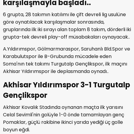
karşılaşmayla başladı..
6 grupta, 28 takımın katılımı ile çift devreli lig usulüne
göre oynatılacak karşılaşmalar sonrasında,
gruplarında ilk iki sırayı alan toplam 8 takım, dörderli iki
grupta-tek devreli play-off müsabakaları oynayacak..
A.Yıldırımspor, Gölmarmaraspor, Saruhanlı Bld.Spor ve
Karabulutspor ile B-Grubunda mücadele eden
Soma'nın tek takımı Turgutalp Gençlikspor, ilk maçını
Akhisar Yıldırımspor ile deplasmanda oynadı..
Akhisar Yıldırımspor 3-1 Turgutalp
Gençlikspor
Akhisar Kovalık Stadında oynanan maçta ilk yarısını
Celal Sevimli'nin golüyle 1-0 önde tamamlayan genç
Pomaklar, güçlü rakibine ikinci yarıda yediği üç golle
boyun eğdi.