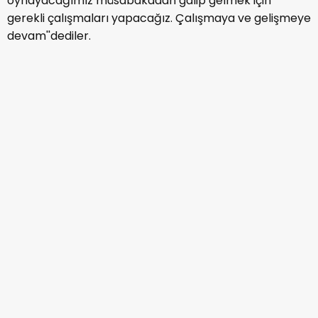
oynayacağımız müsabakadan galip gelmek için
gerekli çalışmaları yapacağız. Çalışmaya ve gelişmeye
devam''dediler.