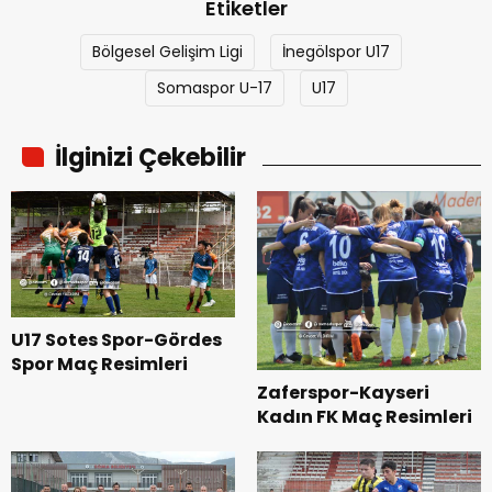
Etiketler
Bölgesel Gelişim Ligi
İnegölspor U17
Somaspor U-17
U17
İlginizi Çekebilir
U17 Sotes Spor-Gördes
Spor Maç Resimleri
Zaferspor-Kayseri
Kadın FK Maç Resimleri