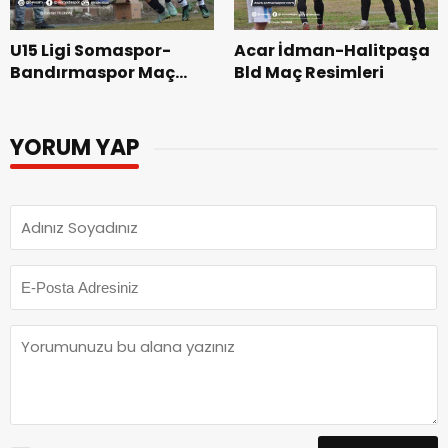
U15 Ligi Somaspor-
Acar İdman-Halitpaşa
Bandırmaspor Maç
Bld Maç Resimleri
Resimleri
YORUM YAP