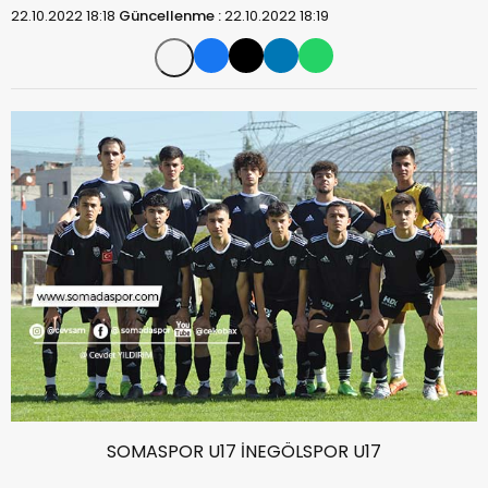
22.10.2022 18:18
Güncellenme :
22.10.2022 18:19
SOMASPOR U17 İNEGÖLSPOR U17