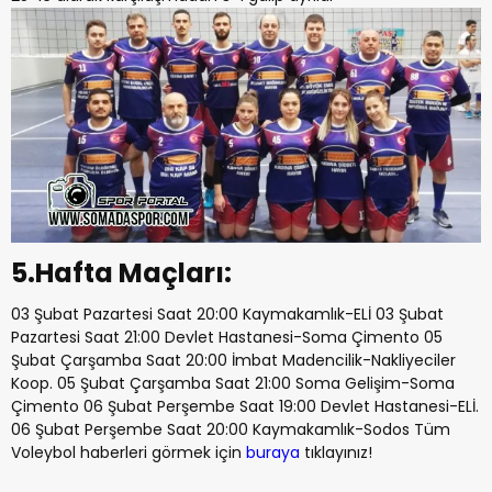
5.Hafta Maçları:
03 Şubat Pazartesi Saat 20:00 Kaymakamlık-ELİ 03 Şubat
Pazartesi Saat 21:00 Devlet Hastanesi-Soma Çimento 05
Şubat Çarşamba Saat 20:00 İmbat Madencilik-Nakliyeciler
Koop. 05 Şubat Çarşamba Saat 21:00 Soma Gelişim-Soma
Çimento 06 Şubat Perşembe Saat 19:00 Devlet Hastanesi-ELİ.
06 Şubat Perşembe Saat 20:00 Kaymakamlık-Sodos Tüm
Voleybol haberleri görmek için
buraya
tıklayınız!