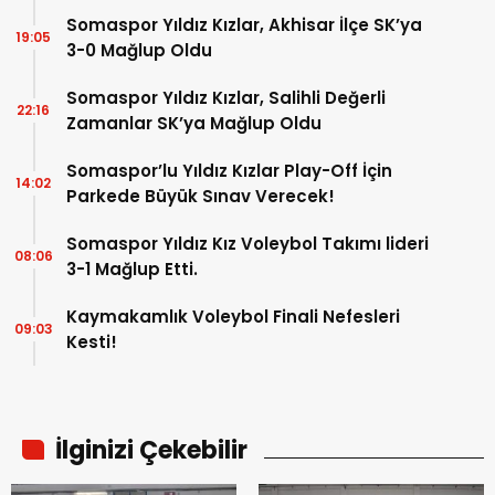
Somaspor Yıldız Kızlar, Akhisar İlçe SK’ya
19:05
3-0 Mağlup Oldu
Somaspor Yıldız Kızlar, Salihli Değerli
22:16
Zamanlar SK’ya Mağlup Oldu
Somaspor’lu Yıldız Kızlar Play-Off İçin
14:02
Parkede Büyük Sınav Verecek!
Somaspor Yıldız Kız Voleybol Takımı lideri
08:06
3-1 Mağlup Etti.
Kaymakamlık Voleybol Finali Nefesleri
09:03
Kesti!
İlginizi Çekebilir