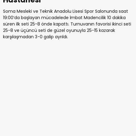
Soma Mesleki ve Teknik Anadolu Lisesi Spor Salonunda saat
19:00’da başlayan mücadelede İmbat Madencilik 10 dakika
süren ilk seti 25-8 önde kapattı. Turnuvanın favorisi ikinci seti
25-8 ve üçüncü seti de güzel oyunuyla 25-15 kazarak
karşılaşmadan 3-0 galip ayrıldı.