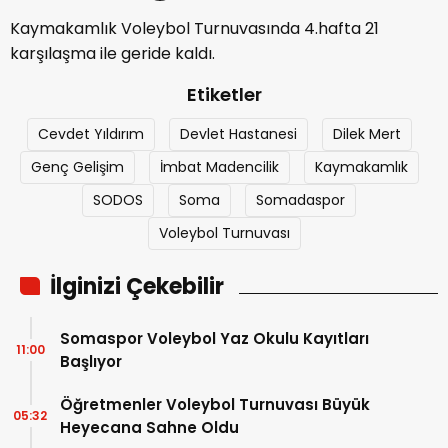
Kaymakamlık Voleybol Turnuvasında 4.hafta 21
karşılaşma ile geride kaldı.
Etiketler
Cevdet Yıldırım
Devlet Hastanesi
Dilek Mert
Genç Gelişim
İmbat Madencilik
Kaymakamlık
SODOS
Soma
Somadaspor
Voleybol Turnuvası
İlginizi Çekebilir
Somaspor Voleybol Yaz Okulu Kayıtları
11:00
Başlıyor
Öğretmenler Voleybol Turnuvası Büyük
05:32
Heyecana Sahne Oldu