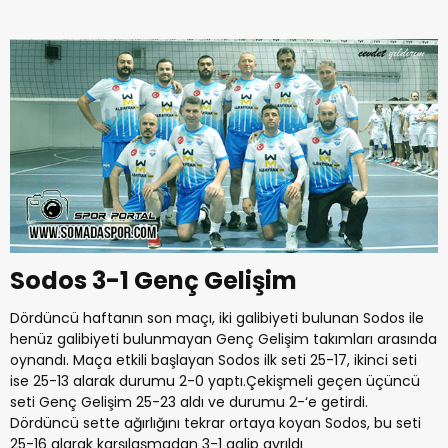
Sodos 3-1 Genç Gelişim
Dördüncü haftanın son maçı, iki galibiyeti bulunan Sodos ile
henüz galibiyeti bulunmayan Genç Gelişim takımları arasında
oynandı. Maça etkili başlayan Sodos ilk seti 25-17, ikinci seti
ise 25-13 alarak durumu 2-0 yaptı.Çekişmeli geçen üçüncü
seti Genç Gelişim 25-23 aldı ve durumu 2-‘e getirdi.
Dördüncü sette ağırlığını tekrar ortaya koyan Sodos, bu seti
25-16 alarak karşılaşmadan 3-1 galip ayrıldı