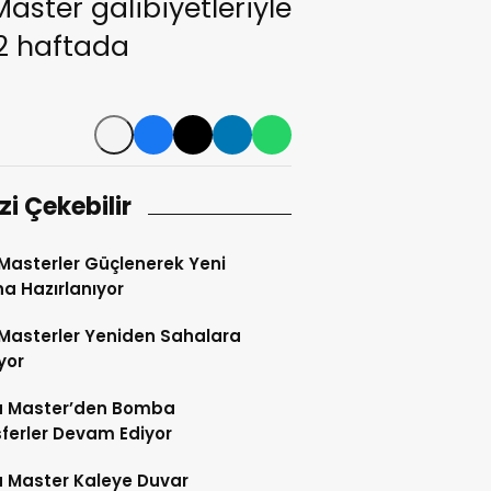
aster galibiyetleriyle
 2 haftada
izi Çekebilir
Masterler Güçlenerek Yeni
a Hazırlanıyor
Masterler Yeniden Sahalara
yor
 Master’den Bomba
ferler Devam Ediyor
 Master Kaleye Duvar