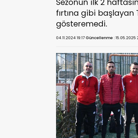
Sezonun ilk 2 haftası
fırtına gibi başlayan
gösteremedi.
04.11.2024 19:17
Güncellenme :
15.05.2025 