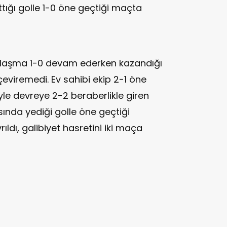
attığı golle 1-0 öne geçtiği maçta
rşılaşma 1-0 devam ederken kazandığı
çeviremedi. Ev sahibi ekip 2-1 öne
üyle devreye 2-2 beraberlikle giren
ında yediği golle öne geçtiği
dı, galibiyet hasretini iki maça