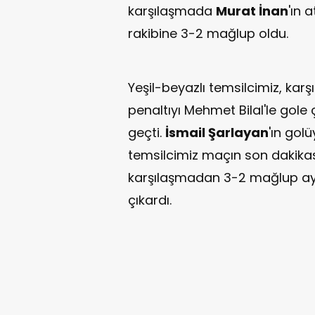
karşılaşmada
Murat İnan
'ın 
rakibine 3-2 mağlup oldu.
Yeşil-beyazlı temsilcimiz, ka
penaltıyı Mehmet Bilal'le gole 
geçti.
İsmail Şarlayan
'ın gol
temsilcimiz maçın son dakikas
karşılaşmadan 3-2 mağlup ayrıl
çıkardı.