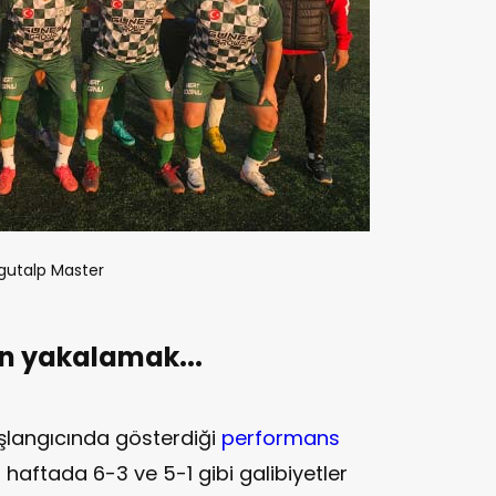
gutalp Master
n yakalamak...
langıcında gösterdiği
performans
i haftada 6-3 ve 5-1 gibi galibiyetler