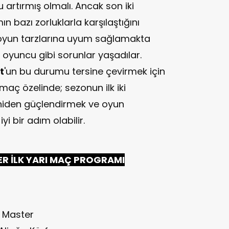
artırmış olmalı. Ancak son iki
n bazı zorluklarla karşılaştığını
in oyun tarzlarına uyum sağlamakta
k oyuncu gibi sorunlar yaşadılar.
t
'un bu durumu tersine çevirmek için
maç özelinde; sezonun ilk iki
niden güçlendirmek ve oyun
yi bir adım olabilir.
R İLK YARI MAÇ PROGRAMI
 Master