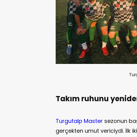
Tur
Takım ruhunu yenide
Turgutalp Master
sezonun baş
gerçekten umut vericiydi. İlk ik