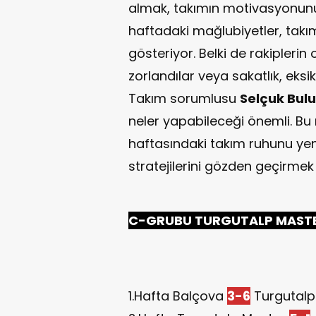
almak, takımın motivasyonunu 
haftadaki mağlubiyetler, takımı
gösteriyor. Belki de rakipler
zorlandılar veya sakatlık, eksi
Takım sorumlusu
Selçuk Bulu
neler yapabileceği önemli. Bu 
haftasındaki takım ruhunu ye
stratejilerini gözden geçirmek i
C-GRUBU TURGUTALP MASTE
1.Hafta Balçova
3-6
Turgutalp