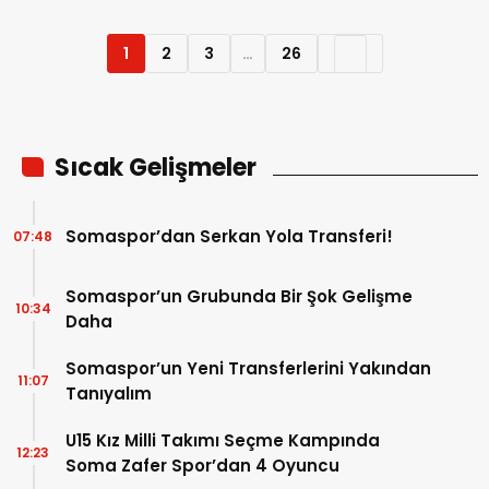
1
2
3
…
26
Sıcak Gelişmeler
Somaspor’dan Serkan Yola Transferi!
07:48
Somaspor’un Grubunda Bir Şok Gelişme
10:34
Daha
Somaspor’un Yeni Transferlerini Yakından
11:07
Tanıyalım
U15 Kız Milli Takımı Seçme Kampında
12:23
Soma Zafer Spor’dan 4 Oyuncu