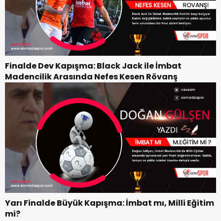
Finalde Dev Kapışma: Black Jack ile İmbat
Madencilik Arasında Nefes Kesen Rövanş
Yarı Finalde Büyük Kapışma: İmbat mı, Milli Eğitim
mi?