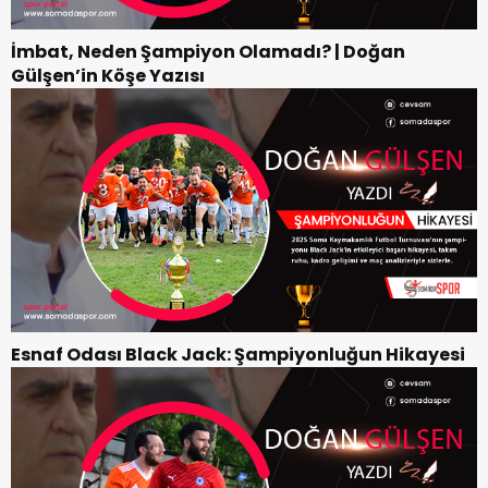
İmbat, Neden Şampiyon Olamadı? | Doğan
Gülşen’in Köşe Yazısı
Esnaf Odası Black Jack: Şampiyonluğun Hikayesi