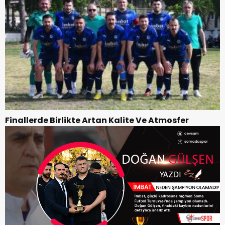
Finallerde Birlikte Artan Kalite Ve Atmosfer