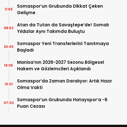
Somaspor’un Grubunda Dikkat Çeken
11:55
Gelişme
Atan da Tutan da Savaştepe’de! Somalı
08:52
Yıldızlar Aynı Takımda Buluştu
Somaspor Yeni Transferlerini Tanıtmaya
20:43
Başladı
Manisa’nın 2026-2027 Sezonu Bölgesel
16:05
Hakem ve Gözlemcileri Açıklandı
Somaspor’da Zaman Daralıyor: Artık Hazır
15:01
Olma Vakti
Somaspor’un Grubunda Hatayspor’a -6
07:30
Puan Cezası