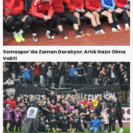
Somaspor’da Zaman Daralıyor: Artık Hazır Olma
Vakti