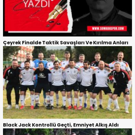
Çeyrek Finalde Taktik Savaşları Ve Kırılma Anları
Black Jack Kontrollü Geçti, Emniyet Alkış Aldı