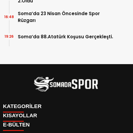
2.Oldu
Soma’da 23 Nisan Öncesinde Spor
16:48
Rüzgarı
Soma’da 88.Atatürk Koşusu Gerçekleşti.
19:26
KATEGORİLER
KISAYOLLAR
İletişim
E-BÜLTEN
İstatistikler & Puan Durumu & Fikstür
Genel