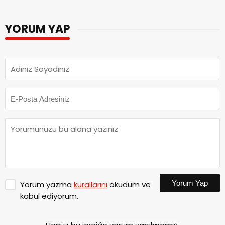
YORUM YAP
Yorum Yap
Yorum yazma
kurallarını
okudum ve
kabul ediyorum.