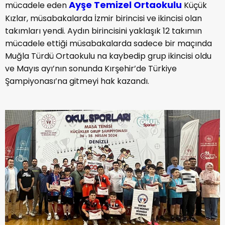
Ayşe Temizel Ortaokulu
mücadele eden
Küçük
Kızlar, müsabakalarda İzmir birincisi ve ikincisi olan
takımları yendi. Aydın birincisini yaklaşık 12 takımın
mücadele ettiği müsabakalarda sadece bir maçında
Muğla Türdü Ortaokulu na kaybedip grup ikincisi oldu
ve Mayıs ayı’nın sonunda Kırşehir’de Türkiye
Şampiyonası’na gitmeyi hak kazandı.