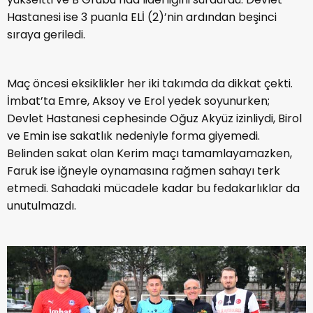
Hastanesi ise 3 puanla ELİ (2)’nin ardından beşinci
sıraya geriledi.
Maç öncesi eksiklikler her iki takımda da dikkat çekti.
İmbat’ta Emre, Aksoy ve Erol yedek soyunurken;
Devlet Hastanesi cephesinde Oğuz Akyüz izinliydi, Birol
ve Emin ise sakatlık nedeniyle forma giyemedi.
Belinden sakat olan Kerim maçı tamamlayamazken,
Faruk ise iğneyle oynamasına rağmen sahayı terk
etmedi. Sahadaki mücadele kadar bu fedakarlıklar da
unutulmazdı.