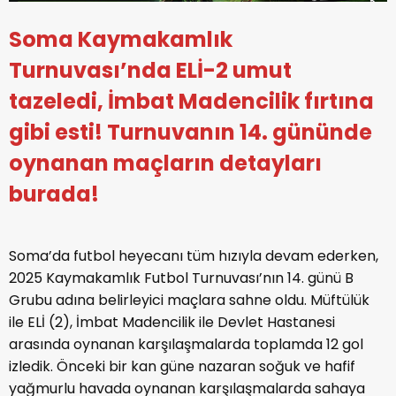
Soma Kaymakamlık
Turnuvası’nda ELİ-2 umut
tazeledi, İmbat Madencilik fırtına
gibi esti! Turnuvanın 14. gününde
oynanan maçların detayları
burada!
Soma’da futbol heyecanı tüm hızıyla devam ederken,
2025 Kaymakamlık Futbol Turnuvası’nın 14. günü B
Grubu adına belirleyici maçlara sahne oldu. Müftülük
ile ELİ (2), İmbat Madencilik ile Devlet Hastanesi
arasında oynanan karşılaşmalarda toplamda 12 gol
izledik. Önceki bir kan güne nazaran soğuk ve hafif
yağmurlu havada oynanan karşılaşmalarda sahaya