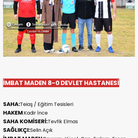
İMBAT MADEN 8-0 DEVLET HASTANESİ
SAHA:
Teiaş / Eğitim Tesisleri
HAKEM
:Kadir İnce
SAHA KOMİSERİ:
Tevfik Elmas
SAĞLIKÇI:
Selin Açık