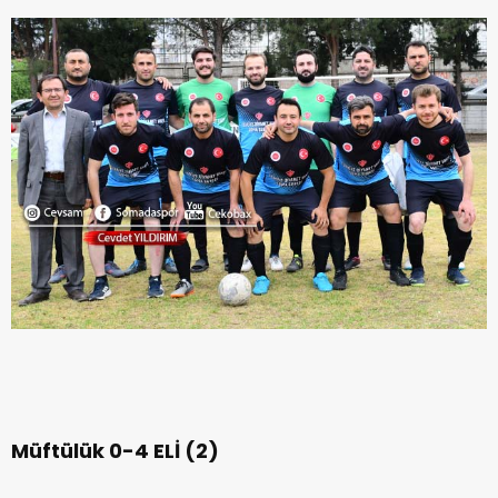
Müftülük 0-4 ELİ (2)