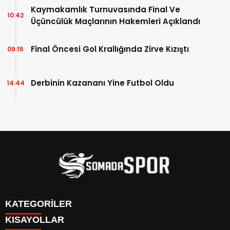
Kaymakamlık Turnuvasında Final Ve
10:42
Üçüncülük Maçlarının Hakemleri Açıklandı
Final Öncesi Gol Krallığında Zirve Kızıştı
09:15
Derbinin Kazananı Yine Futbol Oldu
14:44
KATEGORİLER
KISAYOLLAR
İletişim