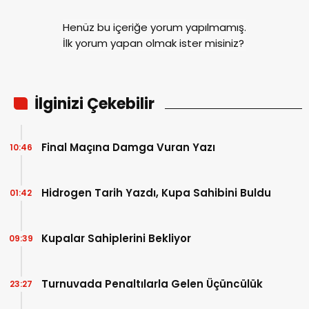
Henüz bu içeriğe yorum yapılmamış.
İlk yorum yapan olmak ister misiniz?
İlginizi Çekebilir
Final Maçına Damga Vuran Yazı
10:46
Hidrogen Tarih Yazdı, Kupa Sahibini Buldu
01:42
Kupalar Sahiplerini Bekliyor
09:39
Turnuvada Penaltılarla Gelen Üçüncülük
23:27