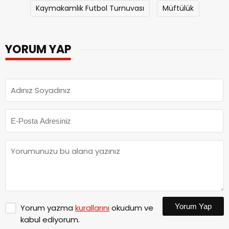
Kaymakamlık Futbol Turnuvası
Müftülük
YORUM YAP
Yorum Yap
Yorum yazma
kurallarını
okudum ve
kabul ediyorum.