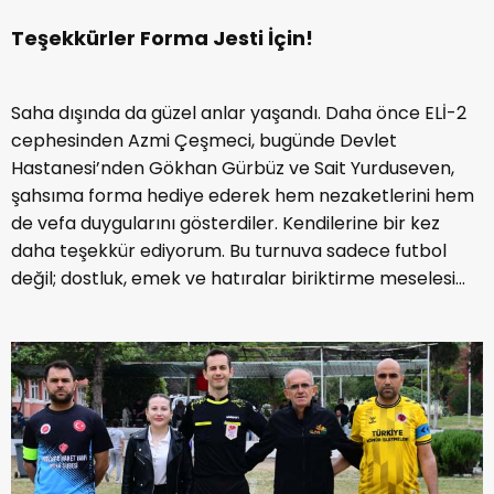
Teşekkürler Forma Jesti İçin!
Saha dışında da güzel anlar yaşandı. Daha önce ELİ-2
cephesinden Azmi Çeşmeci, bugünde Devlet
Hastanesi’nden Gökhan Gürbüz ve Sait Yurduseven,
şahsıma forma hediye ederek hem nezaketlerini hem
de vefa duygularını gösterdiler. Kendilerine bir kez
daha teşekkür ediyorum. Bu turnuva sadece futbol
değil; dostluk, emek ve hatıralar biriktirme meselesi...