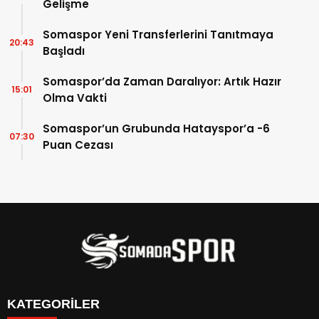
Gelişme
Somaspor Yeni Transferlerini Tanıtmaya
20:43
Başladı
Somaspor’da Zaman Daralıyor: Artık Hazır
15:01
Olma Vakti
Somaspor’un Grubunda Hatayspor’a -6
07:30
Puan Cezası
KATEGORİLER