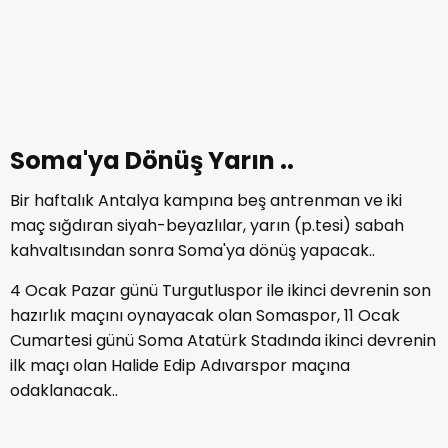
Soma'ya Dönüş Yarın ..
Bir haftalık Antalya kampına beş antrenman ve iki
maç sığdıran siyah-beyazlılar, yarın (p.tesi) sabah
kahvaltısından sonra Soma'ya dönüş yapacak..
4 Ocak Pazar günü Turgutluspor ile ikinci devrenin son
hazırlık maçını oynayacak olan Somaspor, 11 Ocak
Cumartesi günü Soma Atatürk Stadında ikinci devrenin
ilk maçı olan Halide Edip Adıvarspor maçına
odaklanacak..