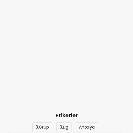
Etiketler
3.Grup
3.Lig
Antalya