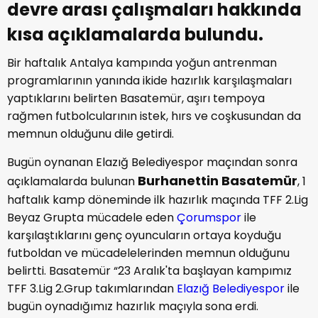
devre arası çalışmaları hakkında
kısa açıklamalarda bulundu.
Bir haftalık Antalya kampında yoğun antrenman
programlarının yanında ikide hazırlık karşılaşmaları
yaptıklarını belirten Basatemür, aşırı tempoya
rağmen futbolcularının istek, hırs ve coşkusundan da
memnun olduğunu dile getirdi.
Bugün oynanan Elazığ Belediyespor maçından sonra
Burhanettin Basatemür
açıklamalarda bulunan
, 1
haftalık kamp döneminde ilk hazırlık maçında TFF 2.Lig
Beyaz Grupta mücadele eden
Çorumspor
ile
karşılaştıklarını genç oyuncuların ortaya koyduğu
futboldan ve mücadelelerinden memnun olduğunu
belirtti. Basatemür “23 Aralık'ta başlayan kampımız
TFF 3.Lig 2.Grup takımlarından
Elazığ Belediyespor
ile
bugün oynadığımız hazırlık maçıyla sona erdi.