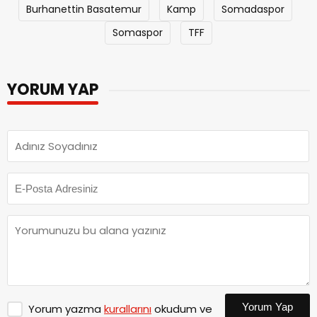
Burhanettin Basatemur
Kamp
Somadaspor
Somaspor
TFF
YORUM YAP
Yorum Yap
Yorum yazma
kurallarını
okudum ve