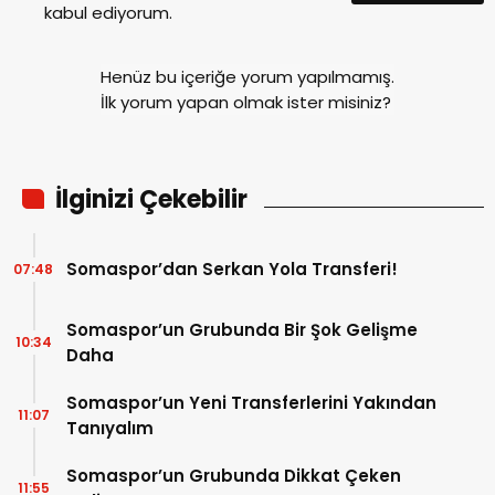
kabul ediyorum.
Henüz bu içeriğe yorum yapılmamış.
İlk yorum yapan olmak ister misiniz?
İlginizi Çekebilir
Somaspor’dan Serkan Yola Transferi!
07:48
Somaspor’un Grubunda Bir Şok Gelişme
10:34
Daha
Somaspor’un Yeni Transferlerini Yakından
11:07
Tanıyalım
Somaspor’un Grubunda Dikkat Çeken
11:55