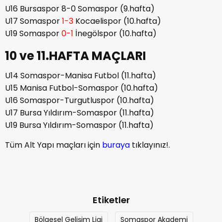
U16 Bursaspor 8-0 Somaspor (9.hafta)
U17 Somaspor
1-3
Kocaelispor (10.hafta)
U19 Somaspor
0-1
İnegölspor (10.hafta)
10 ve 11.HAFTA MAÇLARI
U14 Somaspor-Manisa Futbol (11.hafta)
U15 Manisa Futbol-Somaspor (10.hafta)
U16 Somaspor-Turgutluspor (10.hafta)
U17 Bursa Yıldırım-Somaspor (11.hafta)
U19 Bursa Yıldırım-Somaspor (11.hafta)
Tüm Alt Yapı maçları için
buraya
tıklayınız!.
Etiketler
Bölgesel Gelişim Ligi
Somaspor Akademi