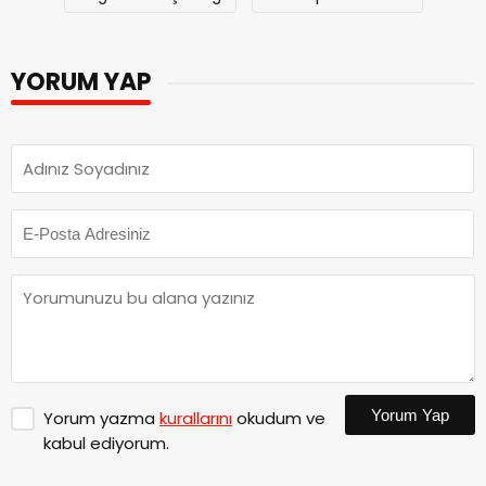
YORUM YAP
Yorum Yap
Yorum yazma
kurallarını
okudum ve
kabul ediyorum.