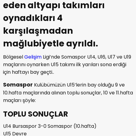
eden altyapı takımları
oynadıkları 4
karşılaşmadan
mağlubiyetle ayrıldı.
Bölgesel
Gelişim
Ligi’nde Somaspor U14, U16, U17 ve U19
maçlarını oynarken U15 takımı ilk yarıları sona erdiği
için haftayı bay geçti..
Somaspor
Kulübümüzün U15’lerin bay olduğu 9 ve
10.hafta maçlarında alınan toplu sonuçlar, 10 ve 11.hafta
maçları şöyle:
TOPLU SONUÇLAR
U14 Bursaspor 3-0 Somaspor (10.hafta)
U15 Devre