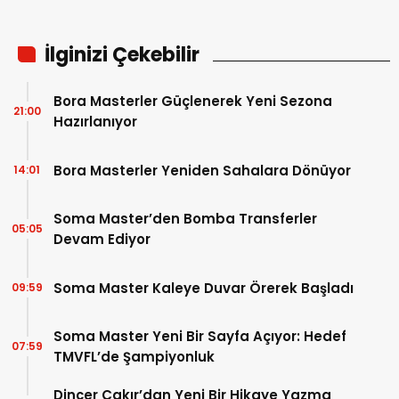
İlginizi Çekebilir
Bora Masterler Güçlenerek Yeni Sezona
21:00
Hazırlanıyor
Bora Masterler Yeniden Sahalara Dönüyor
14:01
Soma Master’den Bomba Transferler
05:05
Devam Ediyor
Soma Master Kaleye Duvar Örerek Başladı
09:59
Soma Master Yeni Bir Sayfa Açıyor: Hedef
07:59
TMVFL’de Şampiyonluk
Dinçer Çakır’dan Yeni Bir Hikaye Yazma