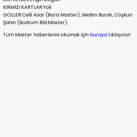
KIRMIZI KARTLAR:Yok
GOLLER:Celil Asar (Bora Master), Nedim Burak, Coşkun
Şahin (Bodrum Bld.Master)
Tüm Master haberlerini okumak için
buraya
tıklayınız!