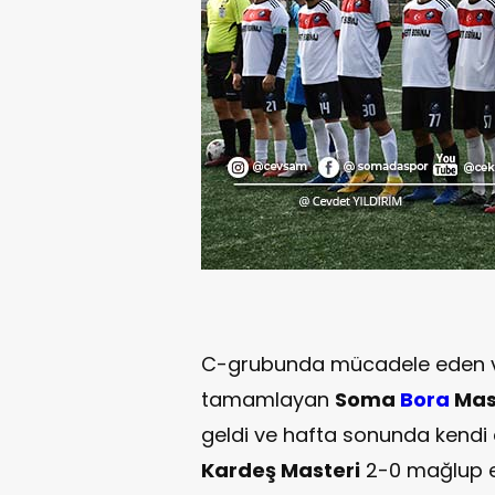
C-grubunda mücadele eden ve 
tamamlayan
Soma
Bora
Mas
geldi ve hafta sonunda kendi 
Kardeş Masteri
2-0 mağlup e