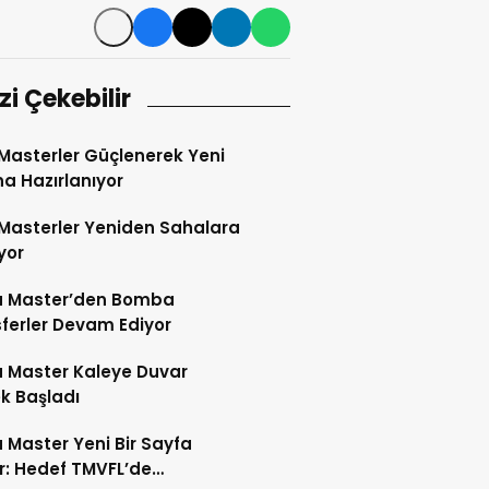
izi Çekebilir
Masterler Güçlenerek Yeni
a Hazırlanıyor
Masterler Yeniden Sahalara
yor
 Master’den Bomba
ferler Devam Ediyor
 Master Kaleye Duvar
k Başladı
Master Yeni Bir Sayfa
r: Hedef TMVFL’de