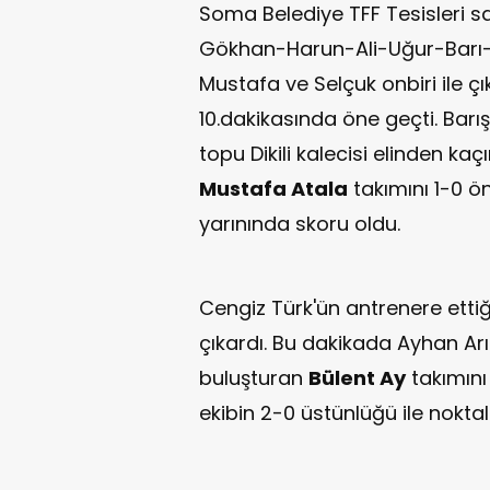
Soma Belediye TFF Tesisleri 
Gökhan-Harun-Ali-Uğur-Barı
Mustafa ve Selçuk onbiri ile 
10.dakikasında öne geçti. Bar
topu Dikili kalecisi elinden ka
Mustafa Atala
takımını 1-0 ö
yarınında skoru oldu.
Cengiz Türk'ün antrenere ettiğ
çıkardı. Bu dakikada Ayhan Arıca
buluşturan
Bülent Ay
takımını
ekibin 2-0 üstünlüğü ile noktal