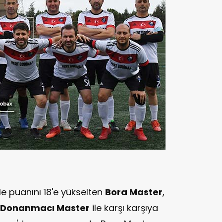
ile puanını 18'e yükselten
Bora Master
,
Donanmacı Master
ile karşı karşıya