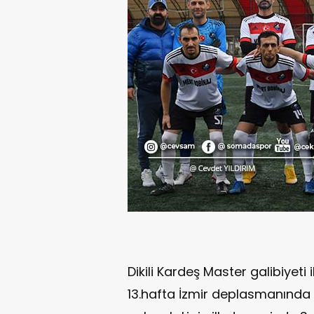
Dikili Kardeş Master galibiyeti 
13.hafta İzmir deplasmanında