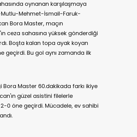
sahasında oynanan karşılaşmaya
-Mutlu-Mehmet-İsmail-Faruk-
çıkan Bora Master, maçın
ış'ın ceza sahasına yüksek gönderdiği
çırdı. Boşta kalan topa ayak koyan
ne geçirdi. Bu gol aynı zamanda ilk
i Bora Master 60.dakikada farkı ikiye
n'ın güzel asistini filelerle
 2-0 öne geçirdi. Mücadele, ev sahibi
andı.