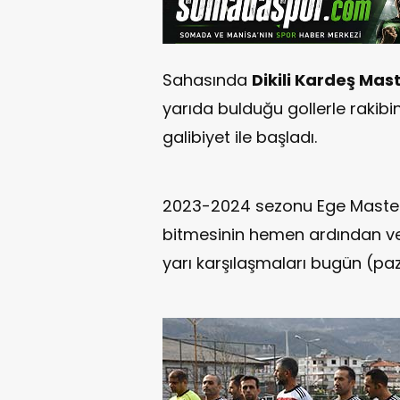
Sahasında
Dikili Kardeş Mast
yarıda bulduğu gollerle rakibi
galibiyet ile başladı.
2023-2024 sezonu Ege Masterler
bitmesinin hemen ardından veri
yarı karşılaşmaları bugün (paz