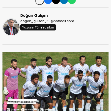
Doğan Gülşen
dogan_gulsen_59@hotmail.com
Yazarın Tüm Yazıları