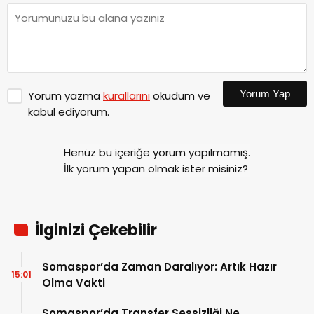
Yorum Yap
Yorum yazma
kurallarını
okudum ve
kabul ediyorum.
Henüz bu içeriğe yorum yapılmamış.
İlk yorum yapan olmak ister misiniz?
İlginizi Çekebilir
Somaspor’da Zaman Daralıyor: Artık Hazır
15:01
Olma Vakti
Somaspor’da Transfer Sessizliği Ne