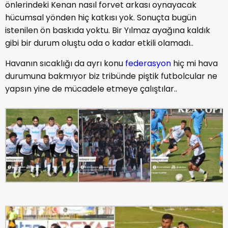
önlerindeki Kenan nasıl forvet arkası oynayacak
hücumsal yönden hiç katkısı yok. Sonuçta bugün
istenilen ön baskıda yoktu. Bir Yılmaz ayağına kaldık
gibi bir durum oluştu oda o kadar etkili olamadı..
Havanın sıcaklığı da ayrı konu
federasyon
hiç mi hava
durumuna bakmıyor biz tribünde piştik futbolcular ne
yapsın yine de mücadele etmeye çalıştılar..