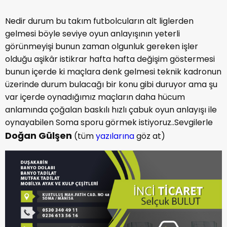
Nedir durum bu takım futbolcuların alt liglerden
gelmesi böyle seviye oyun anlayışının yeterli
görünmeyişi bunun zaman olgunluk gereken işler
olduğu aşikâr istikrar hafta hafta değişim göstermesi
bunun içerde ki maçlara denk gelmesi teknik kadronun
üzerinde durum bulacağı bir konu gibi duruyor ama şu
var içerde oynadığımız maçların daha hücum
anlamında çoğalan baskılı hızlı çabuk oyun anlayışı ile
oynayabilen Soma sporu görmek istiyoruz..Sevgilerle
Doğan Gülşen
(tüm
yazılarına
göz at)