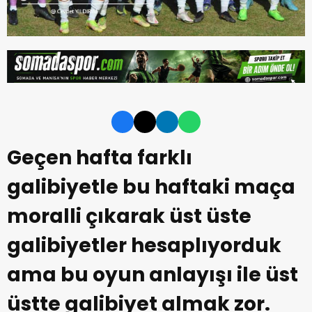
Geçen hafta farklı
galibiyetle bu haftaki maça
moralli çıkarak üst üste
galibiyetler hesaplıyorduk
ama bu oyun anlayışı ile üst
üstte galibiyet almak zor.