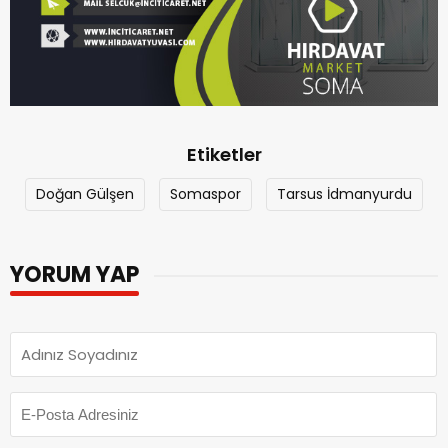
Etiketler
Doğan Gülşen
Somaspor
Tarsus İdmanyurdu
YORUM YAP