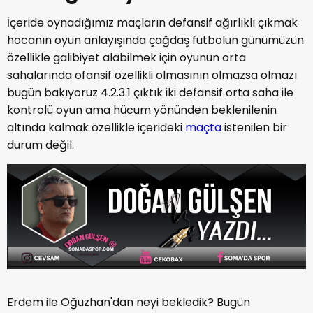
İçeride oynadığımız maçların defansif ağırlıklı çıkmak
hocanın oyun anlayışında çağdaş futbolun günümüzün
özellikle galibiyet alabilmek için oyunun orta
sahalarında ofansif özellikli olmasının olmazsa olmazı
bugün bakıyoruz 4.2.3.1 çıktık iki defansif orta saha ile
kontrolü oyun ama hücum yönünden beklenilenin
altında kalmak özellikle içerideki
maçta
istenilen bir
durum değil.
Erdem ile Oğuzhan'dan neyi bekledik? Bugün