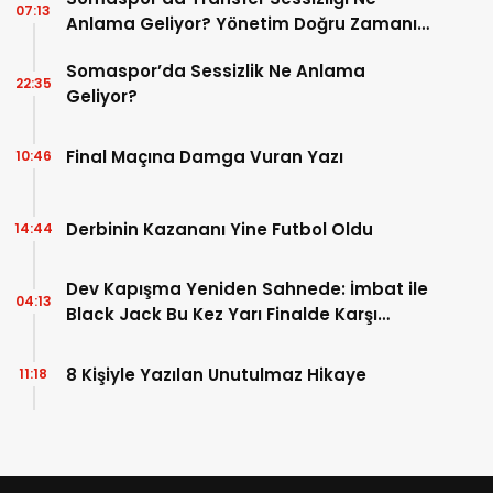
07:13
Anlama Geliyor? Yönetim Doğru Zamanı
mı Bekliyor?
Somaspor’da Sessizlik Ne Anlama
22:35
Geliyor?
Final Maçına Damga Vuran Yazı
10:46
Derbinin Kazananı Yine Futbol Oldu
14:44
Dev Kapışma Yeniden Sahnede: İmbat ile
04:13
Black Jack Bu Kez Yarı Finalde Karşı
Karşıya
8 Kişiyle Yazılan Unutulmaz Hikaye
11:18