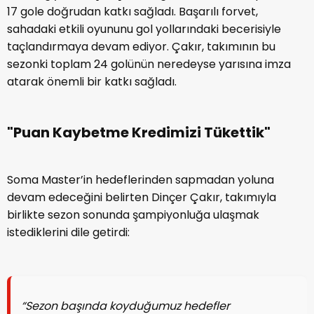
17 gole doğrudan katkı sağladı. Başarılı forvet,
sahadaki etkili oyununu gol yollarındaki becerisiyle
taçlandırmaya devam ediyor. Çakır, takımının bu
sezonki toplam 24 golünün neredeyse yarısına imza
atarak önemli bir katkı sağladı.
"Puan Kaybetme Kredimizi Tükettik"
Soma Master’in hedeflerinden sapmadan yoluna
devam edeceğini belirten Dinçer Çakır, takımıyla
birlikte sezon sonunda şampiyonluğa ulaşmak
istediklerini dile getirdi:
“Sezon başında koyduğumuz hedefler