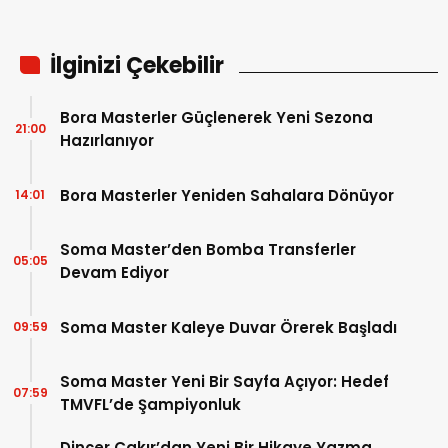
İlginizi Çekebilir
Bora Masterler Güçlenerek Yeni Sezona
21:00
Hazırlanıyor
Bora Masterler Yeniden Sahalara Dönüyor
14:01
Soma Master’den Bomba Transferler
05:05
Devam Ediyor
Soma Master Kaleye Duvar Örerek Başladı
09:59
Soma Master Yeni Bir Sayfa Açıyor: Hedef
07:59
TMVFL’de Şampiyonluk
Dinçer Çakır’dan Yeni Bir Hikaye Yazma