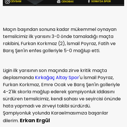
Maçın başından sonuna kadar mükemmel oynayan
temsilcimiz ilk yarısını 3-0 önde tamaladığı maçta
rakibini, Furkan Korkmaz (2), İsmail Poyraz, Fatih ve
Barış Şen'in enfes golleriyle 5-0 mağlup etti.
Ligin ilk yarısının son maçında zirve kritik maçta
deplasmanda
Kırkağaç Altay Spor
'u İsmail Poyraz,
Furkan Korkmaz, Emre Ocak ve Barış Şen'in golleriyle
4-2'lik skorla mağlup ederek şampiyonluk iddiasını
sürdüren temsilcimiz, kendi sahası ve seyircisi önünde
hata yapmadı ve zirveyi takibi sürdürdü.
Şampiyonluk yolunda Karaelmasımıza başarılar
Erkan Ergül
dilerim.