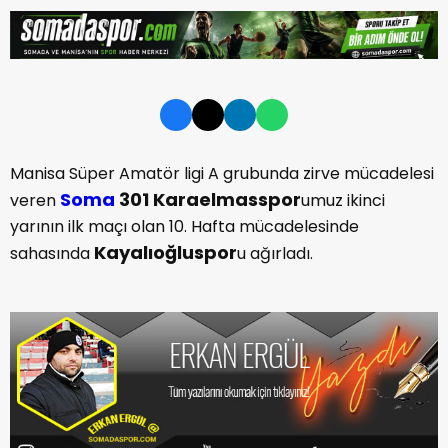
Manisa Süper Amatör ligi A grubunda zirve mücadelesi
Soma
301 Karaelmasspor
veren
umuz ikinci
yarının ilk maçı olan 10. Hafta mücadelesinde
Kayalıoğluspor
sahasında
u ağırladı.