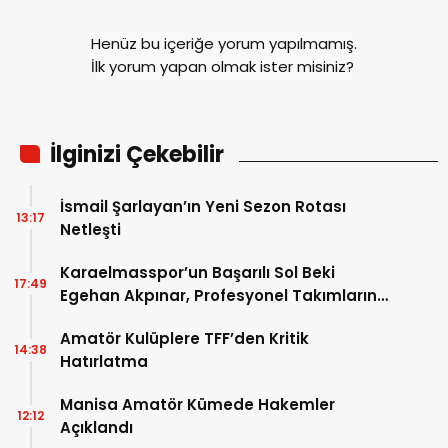
Henüz bu içeriğe yorum yapılmamış.
İlk yorum yapan olmak ister misiniz?
İlginizi Çekebilir
İsmail Şarlayan’ın Yeni Sezon Rotası
13:17
Netleşti
Karaelmasspor’un Başarılı Sol Beki
17:49
Egehan Akpınar, Profesyonel Takımların
Radarında
Amatör Kulüplere TFF’den Kritik
14:38
Hatırlatma
Manisa Amatör Kümede Hakemler
12:12
Açıklandı