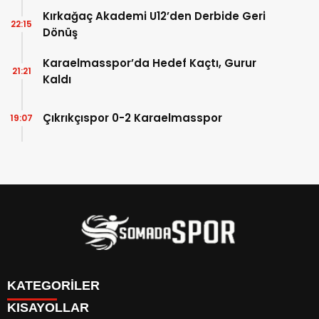
Kırkağaç Akademi U12’den Derbide Geri
22:15
Dönüş
Karaelmasspor’da Hedef Kaçtı, Gurur
21:21
Kaldı
Çıkrıkçıspor 0-2 Karaelmasspor
19:07
KATEGORİLER
KISAYOLLAR