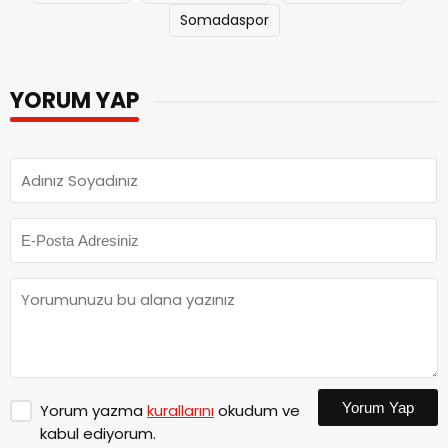
Somadaspor
YORUM YAP
Yorum Yap
Yorum yazma
kurallarını
okudum ve
kabul ediyorum.