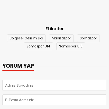
Etiketler
Bölgesel Gelişim Ligi
Manisaspor
Somaspor
Somaspor U14
Somaspor U15
YORUM YAP