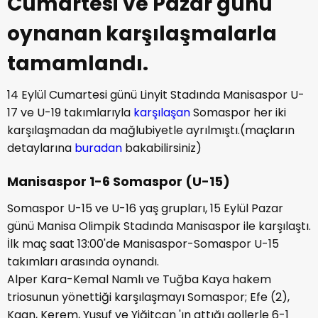
Cumartesi ve Pazar günü
oynanan karşılaşmalarla
tamamlandı.
14 Eylül Cumartesi günü Linyit Stadında Manisaspor U-
17 ve U-19 takımlarıyla
karşılaşan
Somaspor her iki
karşılaşmadan da mağlubiyetle ayrılmıştı.(maçların
detaylarına
buradan
bakabilirsiniz)
Manisaspor 1-6 Somaspor (U-15)
Somaspor U-15 ve U-16 yaş grupları, 15 Eylül Pazar
günü Manisa Olimpik Stadında Manisaspor ile karşılaştı.
İlk maç saat 13:00'de Manisaspor-Somaspor U-15
takımları arasında oynandı.
Alper Kara-Kemal Namlı ve Tuğba Kaya hakem
triosunun yönettiği karşılaşmayı Somaspor; Efe (2),
Kaan, Kerem, Yusuf ve Yiğitcan 'ın attığı gollerle 6-1