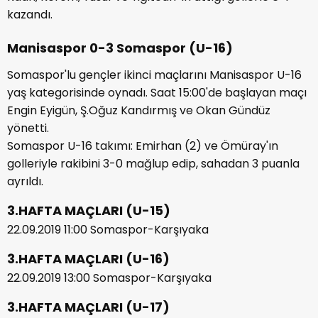
kazandı.
Manisaspor 0-3 Somaspor (U-16)
Somaspor'lu gençler ikinci maçlarını Manisaspor U-16
yaş kategorisinde oynadı. Saat 15:00'de başlayan maçı
Engin Eyigün, Ş.Oğuz Kandırmış ve Okan Gündüz
yönetti.
Somaspor U-16 takımı: Emirhan (2) ve Ömüray'ın
golleriyle rakibini 3-0 mağlup edip, sahadan 3 puanla
ayrıldı.
3.HAFTA MAÇLARI (U-15)
22.09.2019 11:00 Somaspor-Karşıyaka
3.HAFTA MAÇLARI (U-16)
22.09.2019 13:00 Somaspor-Karşıyaka
3.HAFTA MAÇLARI (U-17)