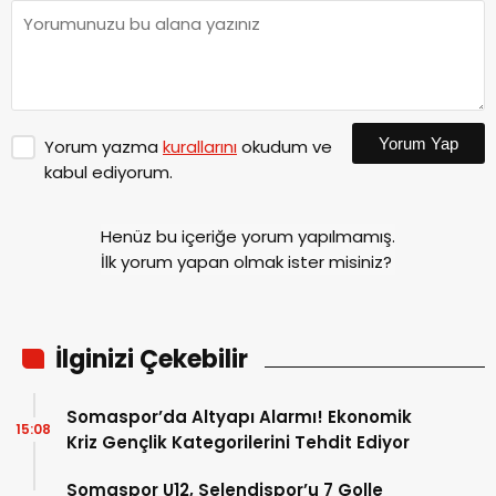
Yorum Yap
Yorum yazma
kurallarını
okudum ve
kabul ediyorum.
Henüz bu içeriğe yorum yapılmamış.
İlk yorum yapan olmak ister misiniz?
İlginizi Çekebilir
Somaspor’da Altyapı Alarmı! Ekonomik
15:08
Kriz Gençlik Kategorilerini Tehdit Ediyor
Somaspor U12, Selendispor’u 7 Golle