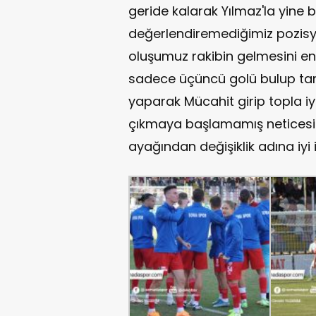
geride kalarak Yılmaz'la yine b
değerlendiremediğimiz pozisy
oluşumuz rakibin gelmesini e
sadece üçüncü golü bulup ta
yaparak Mücahit girip topla iy
çıkmaya başlamamış neticesi
ayağından değişiklik adına iyi 