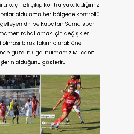
ira kaç hızlı çıkıp kontra yakaladığımız
onlar oldu ama her bölgede kontrollü
ngelleyen diri ve kapatan Soma spor
mamen rahatlamak için değişikler
i olması biraz takım olarak öne
nde güzel bir gol bulmamız Mücahit
işlerin olduğunu gösterir..