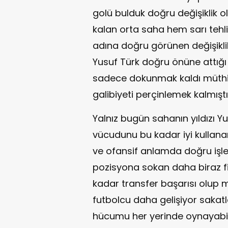
golü bulduk doğru değişiklik
kalan orta saha hem sarı tehl
adına doğru görünen değişikli
Yusuf Türk doğru önüne attığı
sadece dokunmak kaldı müthiş
galibiyeti perçinlemek kalmıştı
Yalnız bugün sahanın yıldızı Y
vücudunu bu kadar iyi kullanan
ve ofansif anlamda doğru işle
pozisyona sokan daha biraz fiz
kadar transfer başarısı olup m
futbolcu daha gelişiyor sakatl
hücumu her yerinde oynayabil