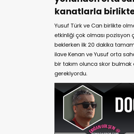
kanatlarla birlikte
Yusuf Türk ve Can birlikte ol
etkinliği çok olması pozisyon
beklerken ilk 20 dakika tama
ilave Kenan ve Yusuf orta sa
bir takım olunca skor bulmak 
gerekiyordu.