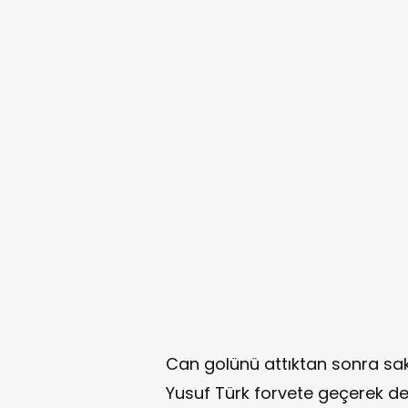
Can golünü attıktan sonra sak
Yusuf Türk forvete geçerek de