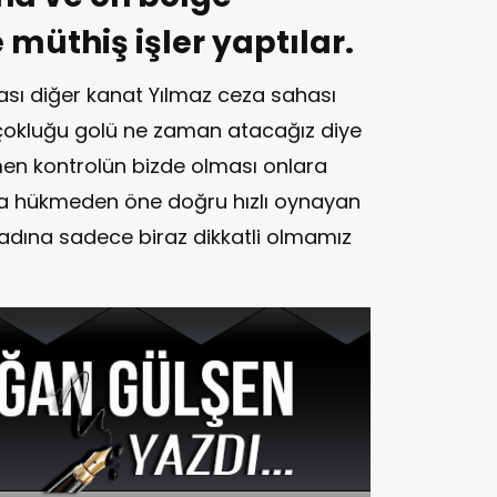
 müthiş işler yaptılar.
ması diğer kanat Yılmaz ceza sahası
 çokluğu golü ne zaman atacağız diye
men kontrolün bizde olması onlara
ha hükmeden öne doğru hızlı oynayan
adına sadece biraz dikkatli olmamız