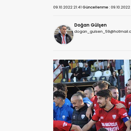
09.10.2022 21:41
Güncellenme :
09.10.2022
Doğan Gülşen
dogan_gulsen_59@hotmail.