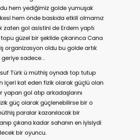
 oldu hem yediğimiz golde yumuşak
ikesi hem önde baskıda etkili olmamız
k zaten gol asistini de Erdem yaptı
 topu güzel bir şekilde çıkarınca Cana
 organizasyon oldu bu golde artık
 geriye sadece. .
usuf Türk ü müthiş oynadı top tutup
 içeri kat eden fizik olarak güçlü olan
r yapan gol atıp arkadaşlarını
ik güç olarak güçlenebilirse bir o
üthiş paralar kazanılacak bir
anıp çıkana kadar sahanın en iyisiydi
ecek bir oyuncu.