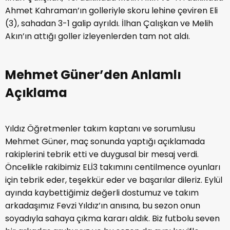
Ahmet Kahraman’ın golleriyle skoru lehine çeviren Eli
(3), sahadan 3-1 galip ayrıldı. İlhan Çalışkan ve Melih
Akın’ın attığı goller izleyenlerden tam not aldı.
Mehmet Güner’den Anlamlı
Açıklama
Yıldız Öğretmenler takım kaptanı ve sorumlusu
Mehmet Güner, maç sonunda yaptığı açıklamada
rakiplerini tebrik etti ve duygusal bir mesaj verdi.
Öncelikle rakibimiz ELİ3 takımını centilmence oyunları
için tebrik eder, teşekkür eder ve başarılar dileriz. Eylül
ayında kaybettiğimiz değerli dostumuz ve takım
arkadaşımız Fevzi Yıldız’ın anısına, bu sezon onun
soyadıyla sahaya çıkma kararı aldık. Biz futbolu seven