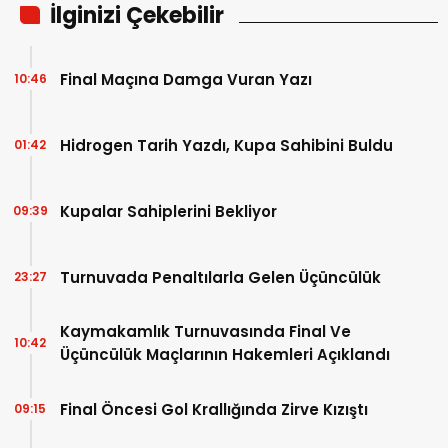
İlginizi Çekebilir
Final Maçına Damga Vuran Yazı
10:46
Hidrogen Tarih Yazdı, Kupa Sahibini Buldu
01:42
Kupalar Sahiplerini Bekliyor
09:39
Turnuvada Penaltılarla Gelen Üçüncülük
23:27
Kaymakamlık Turnuvasında Final Ve
10:42
Üçüncülük Maçlarının Hakemleri Açıklandı
Final Öncesi Gol Krallığında Zirve Kızıştı
09:15