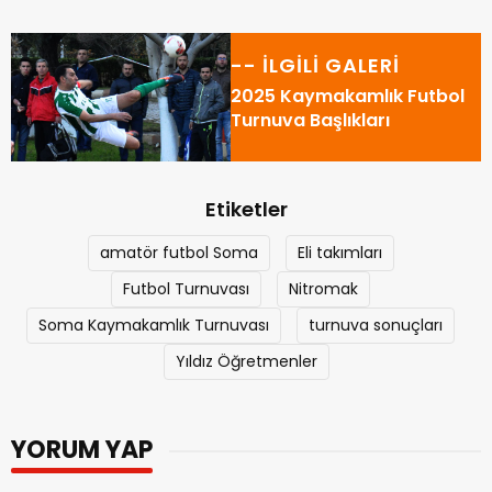
-- İLGİLİ GALERİ
2025 Kaymakamlık Futbol
Turnuva Başlıkları
Etiketler
amatör futbol Soma
Eli takımları
Futbol Turnuvası
Nitromak
Soma Kaymakamlık Turnuvası
turnuva sonuçları
Yıldız Öğretmenler
YORUM YAP