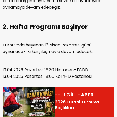
bir arkadaş grubuyuz ve bu sezon da aynı keyifle
oynamaya devam edeceğiz.
2. Hafta Programı Başlıyor
Turnuvada heyecan 13 Nisan Pazartesi günü
oynanacak iki karşılaşmayla devam edecek.
13.04.2026 Pazartesi 16:30 Hidrogen–TCDD
13.04.2026 Pazartesi 18:00 Kolin–D.Hastanesi
-- İLGİLİ HABER
2026 Futbol Turnuva
Başlıkları