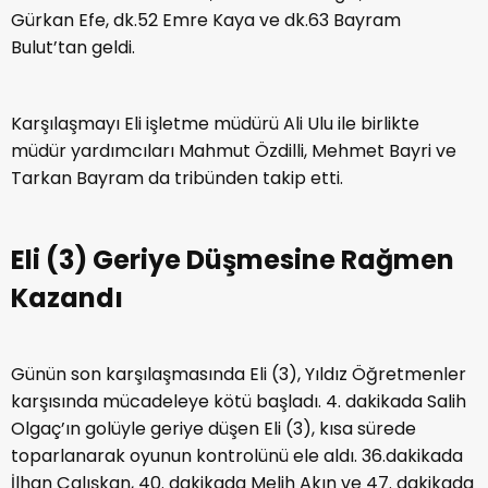
Gürkan Efe, dk.52 Emre Kaya ve dk.63 Bayram
Bulut’tan geldi.
Karşılaşmayı Eli işletme müdürü Ali Ulu ile birlikte
müdür yardımcıları Mahmut Özdilli, Mehmet Bayri ve
Tarkan Bayram da tribünden takip etti.
Eli (3) Geriye Düşmesine Rağmen
Kazandı
Günün son karşılaşmasında Eli (3), Yıldız Öğretmenler
karşısında mücadeleye kötü başladı. 4. dakikada Salih
Olgaç’ın golüyle geriye düşen Eli (3), kısa sürede
toparlanarak oyunun kontrolünü ele aldı. 36.dakikada
İlhan Çalışkan, 40. dakikada Melih Akın ve 47. dakikada