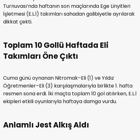
Turnuvası’nda haftanın son maçlarında Ege Linyitleri
İşletmesi (E.L.İ) takımları sahadan galibiyetle ayrılarak
dikkat çekti.
Toplam 10 Gollü Haftada Eli
Takımları Öne Çıktı
Cuma günü oynanan Nitromak–Eli (1) ve Yıldız
Öğretmenler–Eli (3) karşılaşmalarıyla birlikte 1. hafta
resmen sona erdi. İki maçta toplam 10 gol atılırken, E.L.İ
ekipleri etkili oyunlarıyla haftaya damga vurdu.
Anlamlı Jest Alkış Aldı