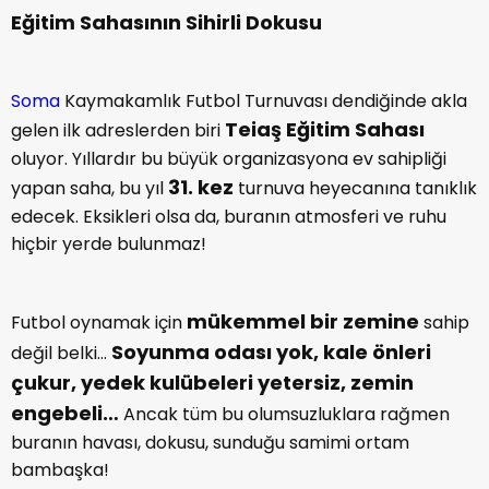
Eğitim Sahasının Sihirli Dokusu
Soma
Kaymakamlık Futbol Turnuvası dendiğinde akla
Teiaş Eğitim Sahası
gelen ilk adreslerden biri
oluyor. Yıllardır bu büyük organizasyona ev sahipliği
31. kez
yapan saha, bu yıl
turnuva heyecanına tanıklık
edecek. Eksikleri olsa da, buranın atmosferi ve ruhu
hiçbir yerde bulunmaz!
mükemmel bir zemine
Futbol oynamak için
sahip
Soyunma odası yok, kale önleri
değil belki…
çukur, yedek kulübeleri yetersiz, zemin
engebeli…
Ancak tüm bu olumsuzluklara rağmen
buranın havası, dokusu, sunduğu samimi ortam
bambaşka!