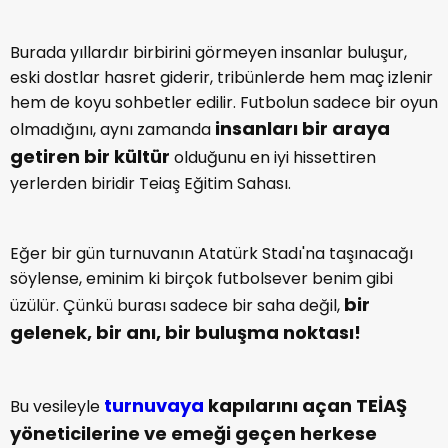
Burada yıllardır birbirini görmeyen insanlar buluşur,
eski dostlar hasret giderir, tribünlerde hem maç izlenir
hem de koyu sohbetler edilir. Futbolun sadece bir oyun
insanları bir araya
olmadığını, aynı zamanda
getiren bir kültür
olduğunu en iyi hissettiren
yerlerden biridir Teiaş Eğitim Sahası.
Eğer bir gün turnuvanın Atatürk Stadı'na taşınacağı
söylense, eminim ki birçok futbolsever benim gibi
bir
üzülür. Çünkü burası sadece bir saha değil,
gelenek, bir anı, bir buluşma noktası!
turnuvaya
kapılarını açan TEİAŞ
Bu vesileyle
yöneticilerine ve emeği geçen herkese