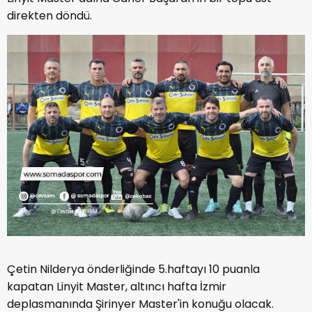
direkten döndü.
Çetin Nilderya önderliğinde 5.haftayı 10 puanla
kapatan Linyit Master, altıncı hafta İzmir
deplasmanında Şirinyer Master'in konuğu olacak.