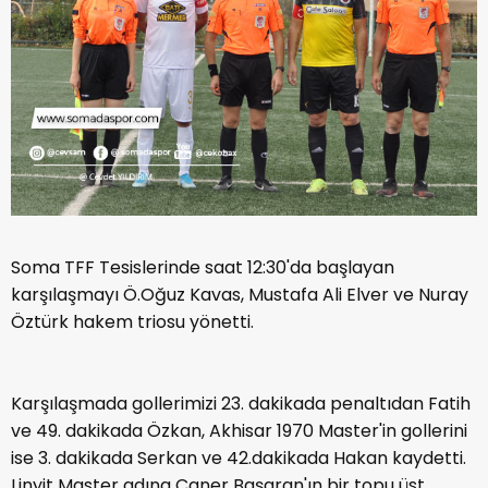
Soma TFF Tesislerinde saat 12:30'da başlayan
karşılaşmayı Ö.Oğuz Kavas, Mustafa Ali Elver ve Nuray
Öztürk hakem triosu yönetti.
Karşılaşmada gollerimizi 23. dakikada penaltıdan Fatih
ve 49. dakikada Özkan, Akhisar 1970 Master'in gollerini
ise 3. dakikada Serkan ve 42.dakikada Hakan kaydetti.
Linyit Master adına Caner Başaran'ın bir topu üst