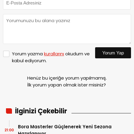
Yorum Yap
Yorum yazma
kurallarını
okudum ve
kabul ediyorum.
Henüz bu içeriğe yorum yapılmamış.
İlk yorum yapan olmak ister misiniz?
İlginizi Çekebilir
Bora Masterler Güçlenerek Yeni Sezona
21:00
Hazırlanıyor