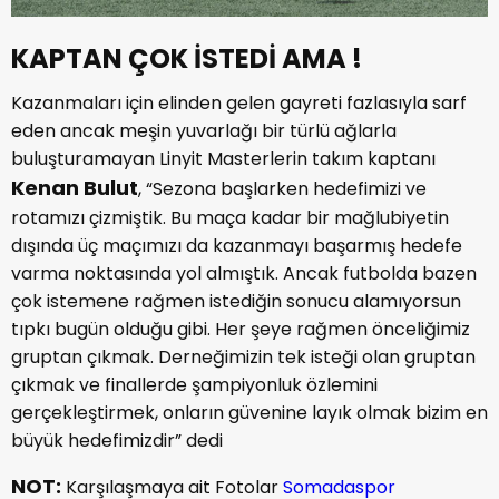
KAPTAN ÇOK İSTEDİ AMA !
Kazanmaları için elinden gelen gayreti fazlasıyla sarf
eden ancak meşin yuvarlağı bir türlü ağlarla
buluşturamayan Linyit Masterlerin takım kaptanı
Kenan Bulut
, “Sezona başlarken hedefimizi ve
rotamızı çizmiştik. Bu maça kadar bir mağlubiyetin
dışında üç maçımızı da kazanmayı başarmış hedefe
varma noktasında yol almıştık. Ancak futbolda bazen
çok istemene rağmen istediğin sonucu alamıyorsun
tıpkı bugün olduğu gibi. Her şeye rağmen önceliğimiz
gruptan çıkmak. Derneğimizin tek isteği olan gruptan
çıkmak ve finallerde şampiyonluk özlemini
gerçekleştirmek, onların güvenine layık olmak bizim en
büyük hedefimizdir” dedi
NOT:
Karşılaşmaya ait Fotolar
Somadaspor