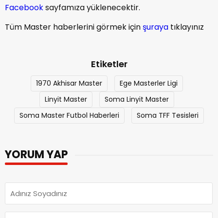
Facebook
sayfamıza yüklenecektir.
Tüm Master haberlerini görmek için
şuraya
tıklayınız
Etiketler
1970 Akhisar Master
Ege Masterler Ligi
Linyit Master
Soma Linyit Master
Soma Master Futbol Haberleri
Soma TFF Tesisleri
YORUM YAP