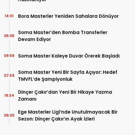
Bora Masterler Yeniden Sahalara Dönüyor
14:01
Soma Master’den Bomba Transferler
05:05
Devam Ediyor
Soma Master Kaleye Duvar Örerek Başladı
09:59
Soma Master Yeni Bir Sayfa Açıyor: Hedef
07:59
TMVFL’de Şampiyonluk
Dinçer Çakır’dan Yeni Bir Hikaye Yazma
18:34
Zamanı
Ege Masterler Ligi’nde Unutulmayacak Bir
09:00
Sezon: Dinçer Çakır’ın Ayak İzleri