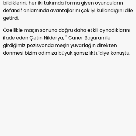
bildiklerini, her iki takımda forma giyen oyuncuların
defansif anlamında avantajlarını çok iyi kullandığını dile
getirdi.
Özellikle maçın sonuna doğru daha etkili oynadıklarını
ifade eden Çetin Nilderya, '' Caner Başaran ile
girdiğimiz pozisyonda meşin yuvarlağın direkten
dönmesi bizim adımıza büyük şansızlıktı.''diye konuştu.