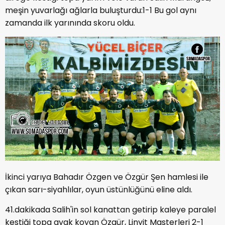
meşin yuvarlağı ağlarla buluşturdu:1-1 Bu gol aynı
zamanda ilk yarınında skoru oldu.
İkinci yarıya Bahadır Özgen ve Özgür Şen hamlesi ile
çıkan sarı-siyahlılar, oyun üstünlüğünü eline aldı.
41.dakikada Salih'in sol kanattan getirip kaleye paralel
kestiği topa ayak koyan Özgür, Linyit Masterleri 2-1