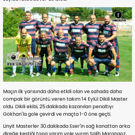
Maçın ilk yarısında daha etkili olan ve sahada daha
compak bir görüntü veren takım 14 Eylül Dikili Master
oldu. Dikili ekibi, 25.dakikada kazanılan penaltıyı
Gökhan'la gole çevirdi ve maçta 1-0 öne geçti.
Linyit Masterler 30.dakikada Eser'in sağ kanattan arka
direğe kestiği topa yarım vole vuran Salih Marangoz,