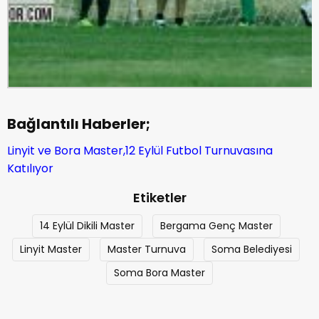
Bağlantılı Haberler;
Linyit ve Bora Master,12 Eylül Futbol Turnuvasına
Katılıyor
Etiketler
14 Eylül Dikili Master
Bergama Genç Master
Linyit Master
Master Turnuva
Soma Belediyesi
Soma Bora Master