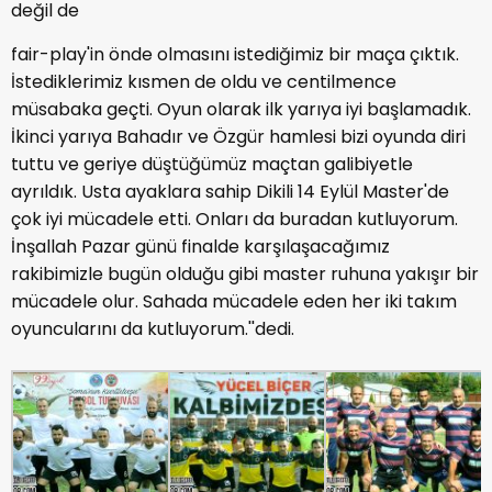
değil de
fair-play'in önde olmasını istediğimiz bir maça çıktık.
İstediklerimiz kısmen de oldu ve centilmence
müsabaka geçti. Oyun olarak ilk yarıya iyi başlamadık.
İkinci yarıya Bahadır ve Özgür hamlesi bizi oyunda diri
tuttu ve geriye düştüğümüz maçtan galibiyetle
ayrıldık. Usta ayaklara sahip Dikili 14 Eylül Master'de
çok iyi mücadele etti. Onları da buradan kutluyorum.
İnşallah Pazar günü finalde karşılaşacağımız
rakibimizle bugün olduğu gibi master ruhuna yakışır bir
mücadele olur. Sahada mücadele eden her iki takım
oyuncularını da kutluyorum.''dedi.