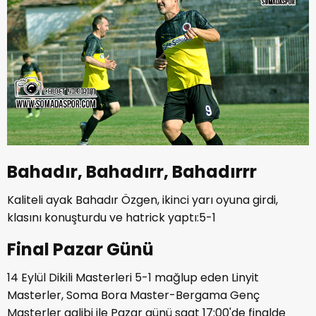
Bahadır, Bahadırr, Bahadırrr
Kaliteli ayak Bahadır Özgen, ikinci yarı oyuna girdi,
klasını konuşturdu ve hatrick yaptı:5-1
Final Pazar Günü
14 Eylül Dikili Masterleri 5-1 mağlup eden Linyit
Masterler, Soma Bora Master-Bergama Genç
Masterler galibi ile Pazar günü saat 17:00'de finalde