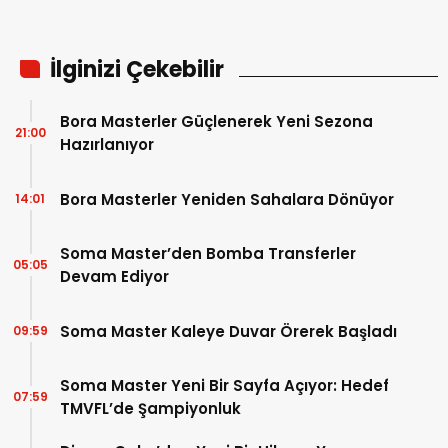
İlginizi Çekebilir
Bora Masterler Güçlenerek Yeni Sezona
21:00
Hazırlanıyor
Bora Masterler Yeniden Sahalara Dönüyor
14:01
Soma Master’den Bomba Transferler
05:05
Devam Ediyor
Soma Master Kaleye Duvar Örerek Başladı
09:59
Soma Master Yeni Bir Sayfa Açıyor: Hedef
07:59
TMVFL’de Şampiyonluk