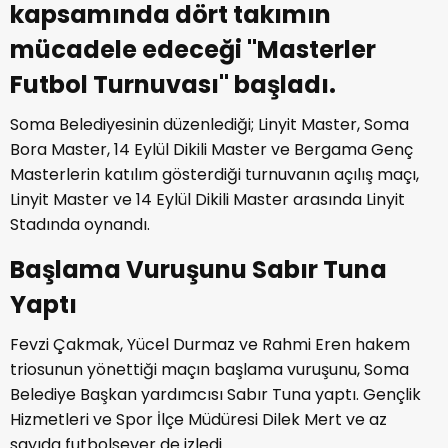
kapsamında dört takımın
mücadele edeceği ''Masterler
Futbol Turnuvası'' başladı.
Soma Belediyesinin düzenlediği; Linyit Master, Soma
Bora Master, 14 Eylül Dikili Master ve Bergama Genç
Masterlerin katılım gösterdiği turnuvanın açılış maçı,
Linyit Master ve 14 Eylül Dikili Master arasında Linyit
Stadında oynandı.
Başlama Vuruşunu Sabır Tuna
Yaptı
Fevzi Çakmak, Yücel Durmaz ve Rahmi Eren hakem
triosunun yönettiği maçın başlama vuruşunu, Soma
Belediye Başkan yardımcısı Sabır Tuna yaptı. Gençlik
Hizmetleri ve Spor İlçe Müdüresi Dilek Mert ve az
sayıda futbolsever de izledi