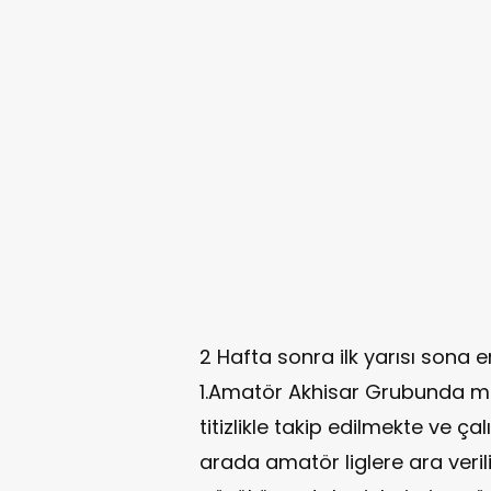
2 Hafta sonra ilk yarısı sona
1.Amatör Akhisar Grubunda m
titizlikle takip edilmekte ve ç
arada amatör liglere ara verili