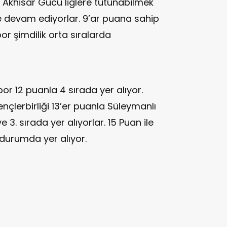
e Akhisar Gücü liglere tutunabilmek
ye devam ediyorlar. 9’ar puana sahip
r şimdilik orta sıralarda
r 12 puanla 4 sırada yer alıyor.
nçlerbirliği 13’er puanla Süleymanlı
 3. sırada yer alıyorlar. 15 Puan ile
 durumda yer alıyor.