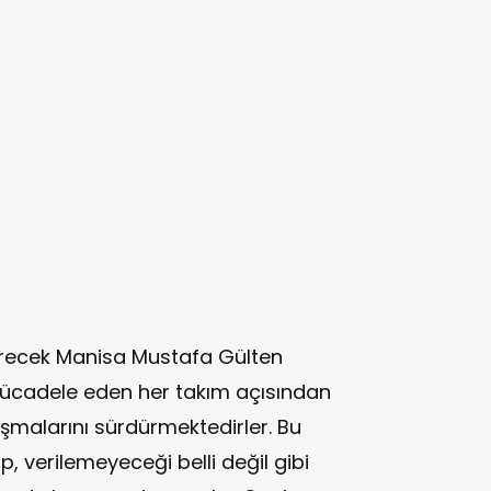
 erecek Manisa Mustafa Gülten
ücadele eden her takım açısından
alışmalarını sürdürmektedirler. Bu
p, verilemeyeceği belli değil gibi