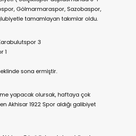
alpspor, Gölmarmaraspor, Sazobaspor,
lubiyetle tamamlayan takımlar oldu.
Karabulutspor 3
r 1
klinde sona ermiştir.
rme yapacak olursak, haftaya çok
Akhisar 1922 Spor aldığı galibiyet