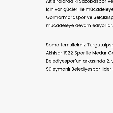
Alt sıralarda ki Sazobaspor v
için var güçleri ile mücadele
Gölmarmaraspor ve Selçiklispo
mücadeleye devam ediyorlar.
Soma temsilcimiz Turgutalpspo
Akhisar 1922 Spor ile Medar Ge
Belediyespor’un arkasında 2. ve
Süleymanlı Belediyespor lider