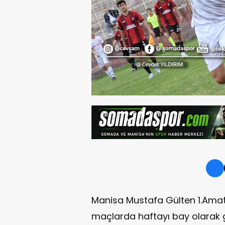
Manisa Mustafa Gülten 1.Ama
maçlarda haftayı bay olarak