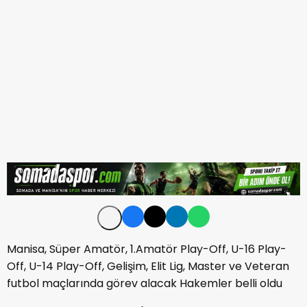
Manisa, Süper Amatör, 1.Amatör Play-Off, U-16 Play-
Off, U-14 Play-Off, Gelişim, Elit Lig, Master ve Veteran
futbol maçlarında görev alacak Hakemler belli oldu