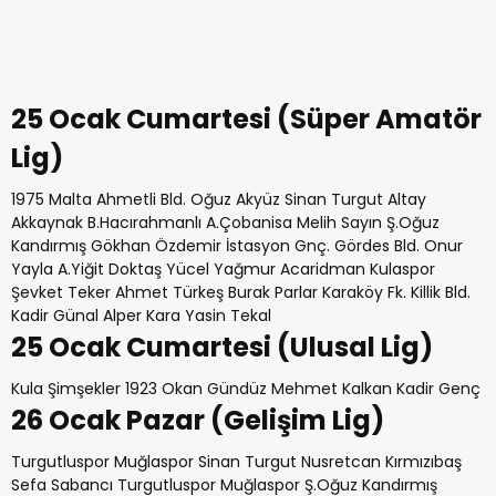
25 Ocak Cumartesi (Süper Amatör
Lig)
1975 Malta Ahmetli Bld. Oğuz Akyüz Sinan Turgut Altay
Akkaynak B.Hacırahmanlı A.Çobanisa Melih Sayın Ş.Oğuz
Kandırmış Gökhan Özdemir İstasyon Gnç. Gördes Bld. Onur
Yayla A.Yiğit Doktaş Yücel Yağmur Acaridman Kulaspor
Şevket Teker Ahmet Türkeş Burak Parlar Karaköy Fk. Killik Bld.
Kadir Günal Alper Kara Yasin Tekal
25 Ocak Cumartesi (Ulusal Lig)
Kula Şimşekler 1923 Okan Gündüz Mehmet Kalkan Kadir Genç
26 Ocak Pazar (Gelişim Lig)
Turgutluspor Muğlaspor Sinan Turgut Nusretcan Kırmızıbaş
Sefa Sabancı Turgutluspor Muğlaspor Ş.Oğuz Kandırmış