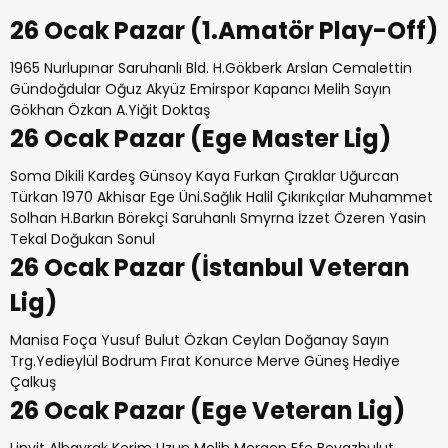
26 Ocak Pazar (1.Amatör Play-Off)
1965 Nurlupınar Saruhanlı Bld. H.Gökberk Arslan Cemalettin
Gündoğdular Oğuz Akyüz Emirspor Kapancı Melih Sayın
Gökhan Özkan A.Yiğit Doktaş
26 Ocak Pazar (Ege Master Lig)
Soma Dikili Kardeş Günsoy Kaya Furkan Çıraklar Uğurcan
Türkan 1970 Akhisar Ege Üni.Sağlık Halil Çıkırıkçılar Muhammet
Solhan H.Barkın Börekçi Saruhanlı Smyrna İzzet Özeren Yasin
Tekal Doğukan Sonul
26 Ocak Pazar (İstanbul Veteran
Lig)
Manisa Foça Yusuf Bulut Özkan Ceylan Doğanay Sayın
Trg.Yedieylül Bodrum Fırat Konurce Merve Güneş Hediye
Çalkuş
26 Ocak Pazar (Ege Veteran Lig)