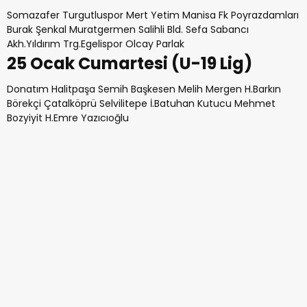
Somazafer Turgutluspor Mert Yetim Manisa Fk Poyrazdamları
Burak Şenkal Muratgermen Salihli Bld. Sefa Sabancı
Akh.Yıldırım Trg.Egelispor Olcay Parlak
25 Ocak Cumartesi (U-19 Lig)
Donatım Halitpaşa Semih Başkesen Melih Mergen H.Barkın
Börekçi Çatalköprü Selvilitepe İ.Batuhan Kutucu Mehmet
Bozyiyit H.Emre Yazıcıoğlu