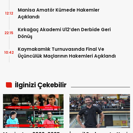
Manisa Amatör Kümede Hakemler
12:12
Açıklandı
Kırkağaç Akademi U12’den Derbide Geri
22:15
Dönüş
Kaymakamlık Turnuvasında Final Ve
10:42
Üçüncülük Maçlarının Hakemleri Açıklandı
İlginizi Çekebilir