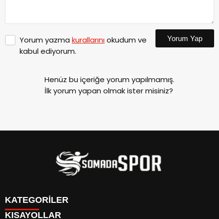
Yorum Yap
Yorum yazma
kurallarını
okudum ve
kabul ediyorum.
Henüz bu içeriğe yorum yapılmamış.
İlk yorum yapan olmak ister misiniz?
KATEGORİLER
KISAYOLLAR