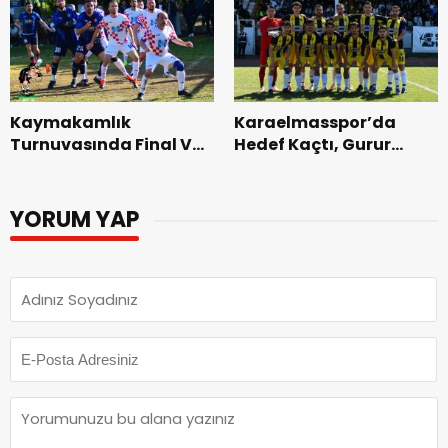
Kaymakamlık
Karaelmasspor’da
Turnuvasında Final Ve
Hedef Kaçtı, Gurur
Üçüncülük Maçlarının
Kaldı
Hakemleri Açıklandı
YORUM YAP