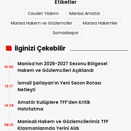
Etiketler
Cevdet Yıldırım
Manisa Amatör
Manisa Hakem ve Gözlemciler
Manisa Hakemler
Somadaspor
İlginizi Çekebilir
Manisa’nın 2026-2027 Sezonu Bölgesel
16:05
Hakem ve Gözlemcileri Açıklandı
İsmail Şarlayan’ın Yeni Sezon Rotası
13:17
Netleşti
Amatör Kulüplere TFF’den Kritik
14:38
Hatırlatma
Manisalı Hakem ve Gözlemcilerimiz TFF
08:01
Klasmanlarında Yerini Aldı