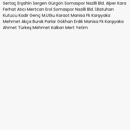
Sertaç Erşahin Sergen Gürgön Somaspor Nazilli Bld. Alper Kara
Ferhat Atıcı Mertcan Erol Somaspor Nazilli Bld. İ.Batuhan
Kutucu Kadir Genç M.Utku Karaot Manisa Fk Karşıyaka
Mehmet Akça Burak Parlar Gökhan Erdik Manisa Fk Karşıyaka
Ahmet Türkeş Mehmet Kalkan Mert Yetim