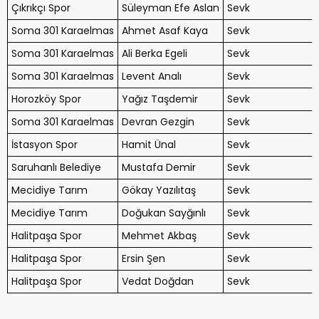
Çıkrıkçı Spor
Süleyman Efe Aslan
Sevk
Soma 301 Karaelmas
Ahmet Asaf Kaya
Sevk
Soma 301 Karaelmas
Ali Berka Egeli
Sevk
Soma 301 Karaelmas
Levent Analı
Sevk
Horozköy Spor
Yağız Taşdemir
Sevk
Soma 301 Karaelmas
Devran Gezgin
Sevk
İstasyon Spor
Hamit Ünal
Sevk
Saruhanlı Belediye
Mustafa Demir
Sevk
Mecidiye Tarım
Gökay Yazılıtaş
Sevk
Mecidiye Tarım
Doğukan Sayğınlı
Sevk
Halitpaşa Spor
Mehmet Akbaş
Sevk
Halitpaşa Spor
Ersin Şen
Sevk
Halitpaşa Spor
Vedat Doğdan
Sevk