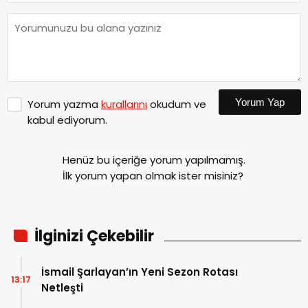
Yorum Yap
Yorum yazma
kurallarını
okudum ve
kabul ediyorum.
Henüz bu içeriğe yorum yapılmamış.
İlk yorum yapan olmak ister misiniz?
İlginizi Çekebilir
İsmail Şarlayan’ın Yeni Sezon Rotası
13:17
Netleşti