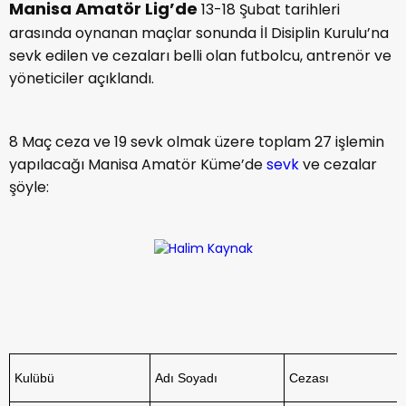
Manisa Amatör Lig’de
13-18 Şubat tarihleri
arasında oynanan maçlar sonunda İl Disiplin Kurulu’na
sevk edilen ve cezaları belli olan futbolcu, antrenör ve
yöneticiler açıklandı.
8 Maç ceza ve 19 sevk olmak üzere toplam 27 işlemin
yapılacağı Manisa Amatör Küme’de
sevk
ve cezalar
şöyle:
Kulübü
Adı Soyadı
Cezası