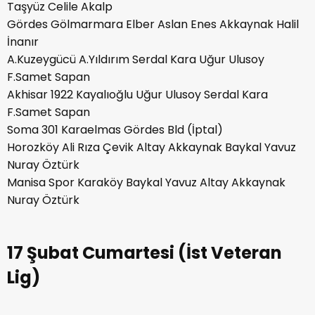
Taşyüz Celile Akalp
Gördes Gölmarmara Elber Aslan Enes Akkaynak Halil
İnanır
A.Kuzeygücü A.Yıldırım Serdal Kara Uğur Ulusoy
F.Samet Sapan
Akhisar 1922 Kayalıoğlu Uğur Ulusoy Serdal Kara
F.Samet Sapan
Soma 301 Karaelmas Gördes Bld (İptal)
Horozköy Ali Rıza Çevik Altay Akkaynak Baykal Yavuz
Nuray Öztürk
Manisa Spor Karaköy Baykal Yavuz Altay Akkaynak
Nuray Öztürk
17 Şubat Cumartesi (İst Veteran
Lig)