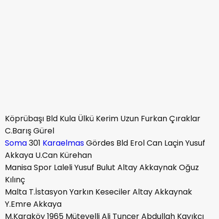
Köprübaşı Bld Kula Ülkü Kerim Uzun Furkan Çıraklar
C.Barış Gürel
Soma
301
Karaelmas
Gördes Bld Erol Can Laçin Yusuf
Akkaya U.Can Kürehan
Manisa Spor Laleli Yusuf Bulut Altay Akkaynak Oğuz
Kılınç
Malta T.İstasyon Yarkın Keseciler Altay Akkaynak
Y.Emre Akkaya
M.Karaköy 1965 Mütevelli Ali Tunçer Abdullah Kayıkçı