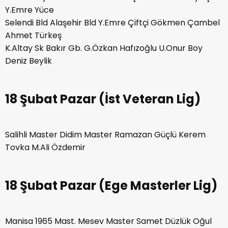
Y.Emre Yüce
Selendi Bld Alaşehir Bld Y.Emre Çiftçi Gökmen Çambel
Ahmet Türkeş
K.Altay Sk Bakır Gb. G.Özkan Hafızoğlu U.Onur Boy
Deniz Beylik
18 Şubat Pazar (İst Veteran Lig)
Salihli Master Didim Master Ramazan Güçlü Kerem
Tovka M.Ali Özdemir
18 Şubat Pazar (Ege Masterler Lig)
Manisa 1965 Mast. Mesev Master Samet Düzlük Oğul