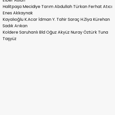
Elber Aslan
Halitpaşa Mecidiye Tarım Abdullah Türkan Ferhat Atıcı
Enes Akkaynak
Kayalıoğlu K.Acar İdman Y. Tahir Saraç H.Ziya Kürehan
Sadık Arıkan
Koldere Saruhanlı Bld Oğuz Akyüz Nuray Öztürk Tuna
Taşyüz