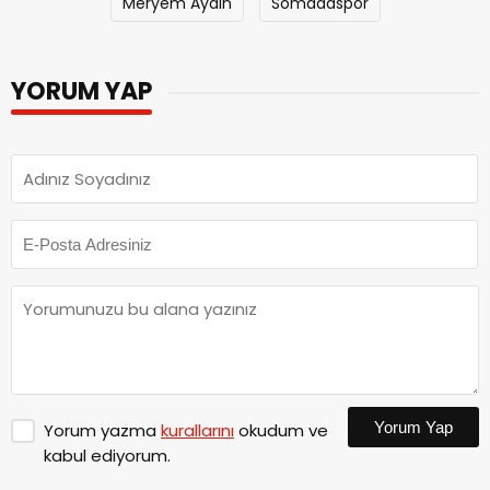
Meryem Aydın
Somadaspor
YORUM YAP
Yorum Yap
Yorum yazma
kurallarını
okudum ve
kabul ediyorum.