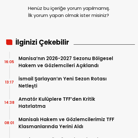
Henüz bu içeriğe yorum yapılmamış.
İlk yorum yapan olmak ister misiniz?
İlginizi Çekebilir
Manisa’nın 2026-2027 Sezonu Bölgesel
16:05
Hakem ve Gözlemcileri Açıklandı
İsmail Şarlayan’ın Yeni Sezon Rotası
13:17
Netleşti
Amatör Kulüplere TFF’den Kritik
14:38
Hatırlatma
Manisalı Hakem ve Gözlemcilerimiz TFF
08:01
Klasmanlarında Yerini Aldı