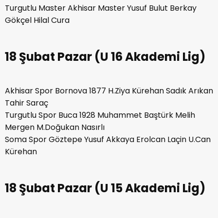
Turgutlu Master Akhisar Master Yusuf Bulut Berkay
Gökçel Hilal Cura
18 Şubat Pazar (U 16 Akademi Lig)
Akhisar Spor Bornova 1877 H.Ziya Kürehan Sadık Arıkan
Tahir Saraç
Turgutlu Spor Buca 1928 Muhammet Baştürk Melih
Mergen M.Doğukan Nasırlı
Soma Spor Göztepe Yusuf Akkaya Erolcan Laçin U.Can
Kürehan
18 Şubat Pazar (U 15 Akademi Lig)