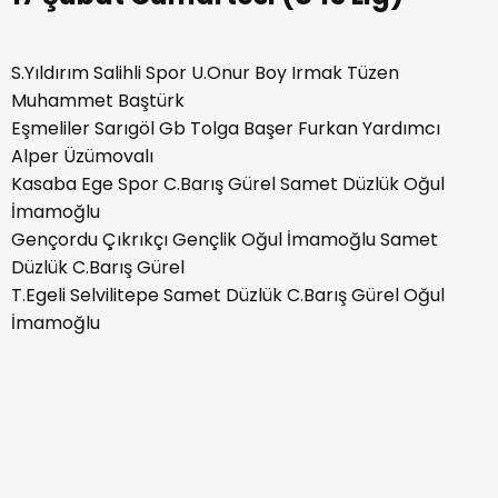
S.Yıldırım Salihli Spor U.Onur Boy Irmak Tüzen
Muhammet Baştürk
Eşmeliler Sarıgöl Gb Tolga Başer Furkan Yardımcı
Alper Üzümovalı
Kasaba Ege Spor C.Barış Gürel Samet Düzlük Oğul
İmamoğlu
Gençordu Çıkrıkçı Gençlik Oğul İmamoğlu Samet
Düzlük C.Barış Gürel
T.Egeli Selvilitepe Samet Düzlük C.Barış Gürel Oğul
İmamoğlu