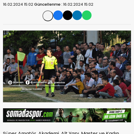
16.02.2024 15:02
Güncellenme :
16.02.2024 15:02
Süper Amatör, Akademi, Alt Yapı, Master ve Kadın