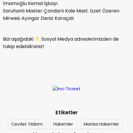
İmamoğlu Kemal İşbayı
Saruhanlı Master Çandarlı Kale Mast. İzzet Özeren
Mirweis Ayıngar Deniz Karaçalı
Bizi aşağıdaki
Sosyal Medya adreslerimizden de
takip edebilirsiniz!
Etiketler
Cevdet Yıldırım
Hakemler
Manisa Hakemler