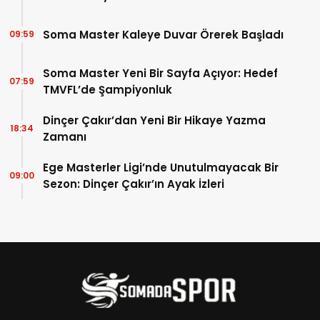
Soma Master Kaleye Duvar Örerek Başladı
09:59
Soma Master Yeni Bir Sayfa Açıyor: Hedef
07:59
TMVFL’de Şampiyonluk
Dinçer Çakır’dan Yeni Bir Hikaye Yazma
18:34
Zamanı
Ege Masterler Ligi’nde Unutulmayacak Bir
09:00
Sezon: Dinçer Çakır’ın Ayak İzleri