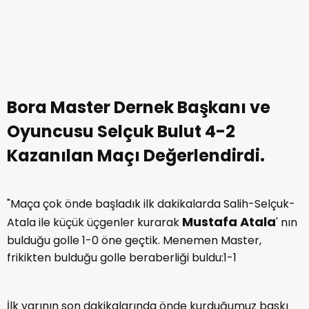
Bora Master Dernek Başkanı ve
Oyuncusu Selçuk Bulut 4-2
Kazanılan Maçı Değerlendirdi.
"Maça çok önde başladık ilk dakikalarda Salih-Selçuk-
Mustafa Atala
Atala ile küçük üçgenler kurarak
' nın
bulduğu golle 1-0 öne geçtik. Menemen Master,
frikikten bulduğu golle beraberliği buldu:1-1
İlk yarının son dakikalarında önde kurduğumuz baskı