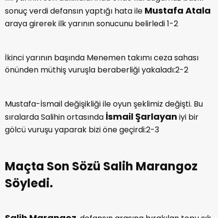
Mustafa Atala
sonuç verdi defansın yaptığı hata ile
araya girerek ilk yarının sonucunu belirledi 1-2
İkinci yarının başında Menemen takımı ceza sahası
önünden müthiş vuruşla beraberliği yakaladı:2-2
Mustafa-İsmail değişikliği ile oyun şeklimiz değişti. Bu
İsmail Şarlayan
sıralarda Salihin ortasında
iyi bir
gölcü vuruşu yaparak bizi öne geçirdi:2-3
Maçta Son Sözü Salih Marangoz
Söyledi.
Salih Marangoz