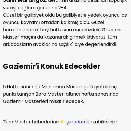
, defansın arasına bırakılan topu şık
vuruşla ağlara gönderdi:2-4
Güzel bir galibiyet oldu bu galibiyetle yedek oyuncu, as
oyuncu kavramı ortadan kalkmış oldu. Güzel
harmanlanarak bay haftasına önümüzdeki Gaziemir
Master maçını da kazanarak girmek istiyoruz, tüm
arkadaşların ayaklarına sağlık" diye değerlendirdi.
Gaziemir'i Konuk Edecekler
5.Hafta sonunda Menemen Master galibiyeti ile üç
punla tanışan Bora Master, altıncı hafta sahasında
Gaziemir Masterleri misafir edecek.
Tüm Master haberlerine
şuradan
bakabilirsiniz!