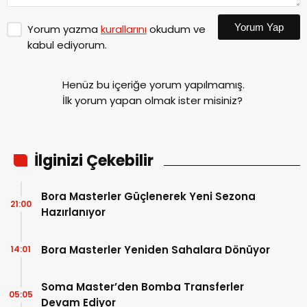
Yorum Yap
Yorum yazma
kurallarını
okudum ve
kabul ediyorum.
Henüz bu içeriğe yorum yapılmamış.
İlk yorum yapan olmak ister misiniz?
İlginizi Çekebilir
Bora Masterler Güçlenerek Yeni Sezona
21:00
Hazırlanıyor
Bora Masterler Yeniden Sahalara Dönüyor
14:01
Soma Master’den Bomba Transferler
05:05
Devam Ediyor