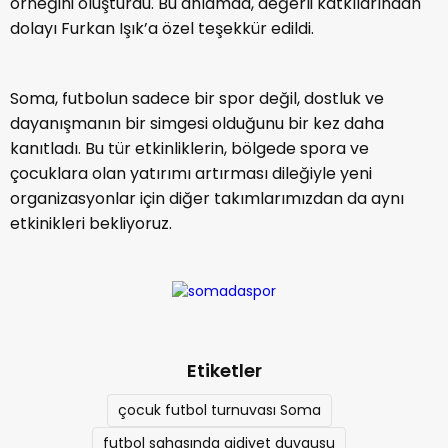
örneğini oluşturdu. Bu anlamda, değerli katkılarından
dolayı Furkan Işık’a özel teşekkür edildi.
Soma, futbolun sadece bir spor değil, dostluk ve
dayanışmanın bir simgesi olduğunu bir kez daha
kanıtladı. Bu tür etkinliklerin, bölgede spora ve
çocuklara olan yatırımı artırması dileğiyle yeni
organizasyonlar için diğer takımlarımızdan da aynı
etkinikleri bekliyoruz.
Etiketler
çocuk futbol turnuvası Soma
futbol sahasında aidiyet duygusu