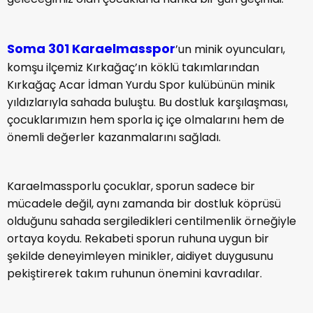
Soma 301 Karaelmasspor
’un minik oyuncuları,
komşu ilçemiz Kırkağaç’ın köklü takımlarından
Kırkağaç Acar İdman Yurdu Spor kulübünün minik
yıldızlarıyla sahada buluştu. Bu dostluk karşılaşması,
çocuklarımızın hem sporla iç içe olmalarını hem de
önemli değerler kazanmalarını sağladı.
Karaelmassporlu çocuklar, sporun sadece bir
mücadele değil, aynı zamanda bir dostluk köprüsü
olduğunu sahada sergiledikleri centilmenlik örneğiyle
ortaya koydu. Rekabeti sporun ruhuna uygun bir
şekilde deneyimleyen minikler, aidiyet duygusunu
pekiştirerek takım ruhunun önemini kavradılar.