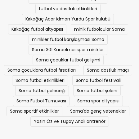
futbol ve dostluk etkinlikleri
Kırkağaç Acar İdman Yurdu Spor kulübü
Kırkağaç futbol altyapısı
minik futbolcular Soma
minikler futbol karşılaşması Soma
Soma 301 Karaelmasspor minikler
Soma çocuklar futbol gelişimi
Soma çocuklara futbol fırsatları
Soma dostluk maçı
Soma futbol etkinlikleri
Soma futbol festivali
Soma futbol geleceği
Soma futbol şöleni
Soma Futbol Turnuvası
Soma spor altyapısı
Soma sportif etkinlikler
Soma'da genç yetenekler
Yasin Öz ve Tugay Analı antrenör