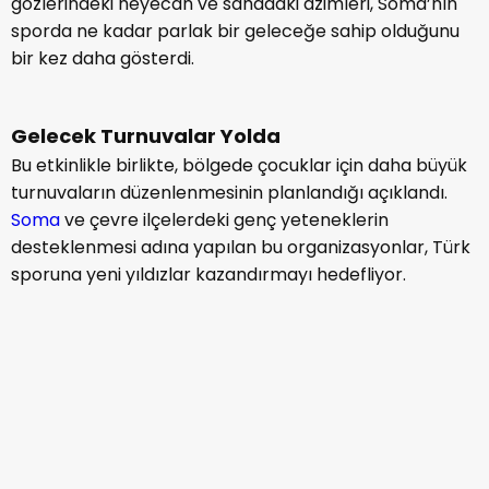
gözlerindeki heyecan ve sahadaki azimleri, Soma’nın
sporda ne kadar parlak bir geleceğe sahip olduğunu
bir kez daha gösterdi.
Gelecek Turnuvalar Yolda
Bu etkinlikle birlikte, bölgede çocuklar için daha büyük
turnuvaların düzenlenmesinin planlandığı açıklandı.
Soma
ve çevre ilçelerdeki genç yeteneklerin
desteklenmesi adına yapılan bu organizasyonlar, Türk
sporuna yeni yıldızlar kazandırmayı hedefliyor.