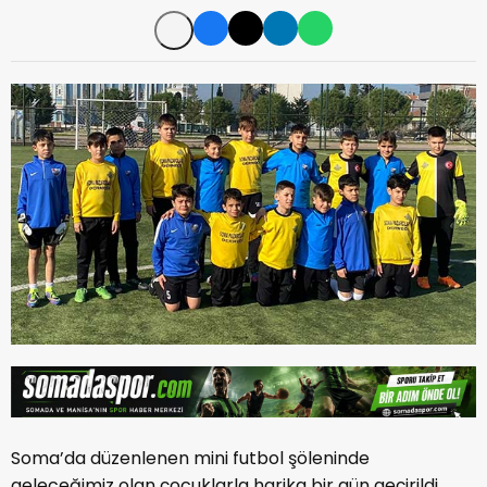
Soma’da düzenlenen mini futbol şöleninde
geleceğimiz olan çocuklarla harika bir gün geçirildi.