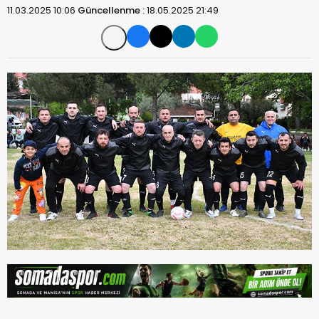
11.03.2025 10:06
Güncellenme :
18.05.2025 21:49