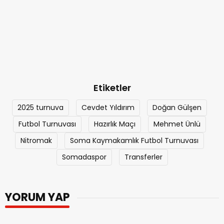
Etiketler
2025 turnuva
Cevdet Yıldırım
Doğan Gülşen
Futbol Turnuvası
Hazırlık Maçı
Mehmet Ünlü
Nitromak
Soma Kaymakamlık Futbol Turnuvası
Somadaspor
Transferler
YORUM YAP