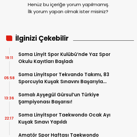
Henüz bu içeriğe yorum yapılmamış.
İlk yorum yapan olmak ister misiniz?
İlginizi Çekebilir
Soma Linyit Spor Kulübü’nde Yaz Spor
19:11
Okulu Kayıtları Başladı
Soma Linyitspor Tekvando Takımı, 83
05:58
Sporcuyla Kuşak Sınavını Başarıyla
Tamamladı
Somalı Ayşegül Gürsul’un Türkiye
13:36
Şampiyonası Başarısı!
Soma Linyitspor Taekwondo Ocak Ayı
22:17
Kuşak Sınavı Yapıldı
Amatör Spor Haftası Taekwondo