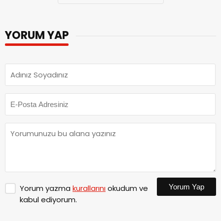
YORUM YAP
Yorum Yap
Yorum yazma
kurallarını
okudum ve
kabul ediyorum.