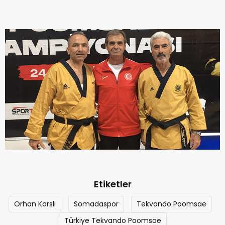
Etiketler
Orhan Karslı
Somadaspor
Tekvando Poomsae
Türkiye Tekvando Poomsae