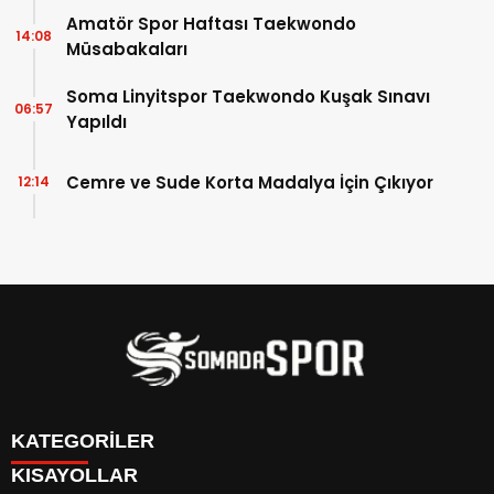
Amatör Spor Haftası Taekwondo
14:08
Müsabakaları
Soma Linyitspor Taekwondo Kuşak Sınavı
06:57
Yapıldı
Cemre ve Sude Korta Madalya İçin Çıkıyor
12:14
KATEGORİLER
KISAYOLLAR