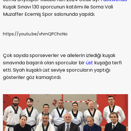
Kuşak Sınavı 130 sporcunun katılımı ile Soma Vali
Muzaffer Ecemiş Spor salonunda yapıldı.
https://youtu.be/vhrnQPChcNo
Çok sayıda sporseverler ve ailelerin izlediği kuşak
sınavında başarılı olan sporcular bir
üst
kuşağa terfi
etti. Siyah kuşaklı üst seviye sporcuların yaptığı
gösteriler göz kamaştırdı.