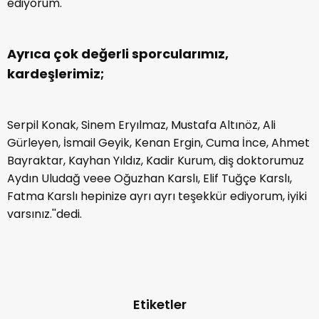
ediyorum.
Ayrıca çok değerli sporcularımız,
kardeşlerimiz;
Serpil Konak, Sinem Eryılmaz, Mustafa Altınöz, Ali
Gürleyen, İsmail Geyik, Kenan Ergin, Cuma İnce, Ahmet
Bayraktar, Kayhan Yıldız, Kadir Kurum, diş doktorumuz
Aydın Uludağ veee Oğuzhan Karslı, Elif Tuğçe Karslı,
Fatma Karslı hepinize ayrı ayrı teşekkür ediyorum, iyiki
varsınız.''dedi.
Etiketler