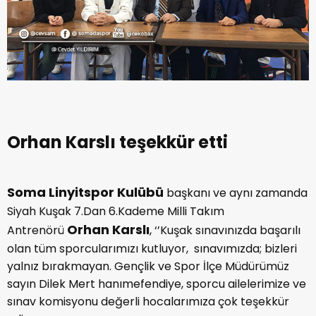
Orhan Karslı teşekkür etti
Soma Linyitspor Kulübü
başkanı ve aynı zamanda
Siyah Kuşak 7.Dan 6.Kademe Milli Takım
Orhan Karslı
Antrenörü
, ‘’Kuşak sınavınızda başarılı
olan tüm sporcularımızı kutluyor, sınavımızda; bizleri
yalnız bırakmayan. Gençlik ve Spor İlçe Müdürümüz
sayın Dilek Mert hanımefendiye, sporcu ailelerimize ve
sınav komisyonu değerli hocalarımıza çok teşekkür