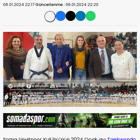
06.01.2024 22:17
Güncellenme :
06.01.2024 22:20
Soma Linyitspor Kulübü’nün 2024 Ocak ayı
Taekwondo