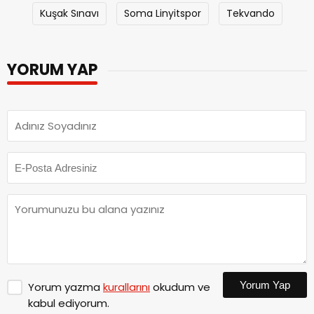
Kuşak Sınavı
Soma Linyitspor
Tekvando
YORUM YAP
Yorum Yap
Yorum yazma
kurallarını
okudum ve
kabul ediyorum.