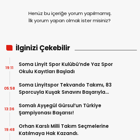
Henüz bu içeriğe yorum yapılmamış.
İlk yorum yapan olmak ister misiniz?
İlginizi Çekebilir
Soma Linyit Spor Kulübü’nde Yaz Spor
19:11
Okulu Kayıtları Başladı
Soma Linyitspor Tekvando Takımı, 83
05:58
Sporcuyla Kuşak Sınavını Başarıyla
Tamamladı
Somalı Ayşegül Gürsul’un Türkiye
13:36
Şampiyonası Başarısı!
Orhan Karslı Milli Takım Seçmelerine
19:48
Katılmaya Hak Kazandı.