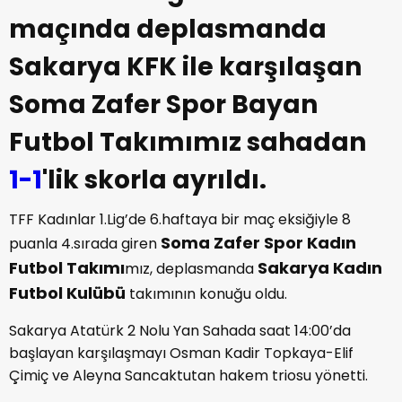
maçında deplasmanda
Sakarya KFK ile karşılaşan
Soma Zafer Spor Bayan
Futbol Takımımız sahadan
1-1
'lik skorla ayrıldı.
TFF Kadınlar 1.Lig’de 6.haftaya bir maç eksiğiyle 8
Soma Zafer Spor Kadın
puanla 4.sırada giren
Futbol Takımı
Sakarya Kadın
mız, deplasmanda
Futbol Kulübü
takımının konuğu oldu.
Sakarya Atatürk 2 Nolu Yan Sahada saat 14:00’da
başlayan karşılaşmayı Osman Kadir Topkaya-Elif
Çimiç ve Aleyna Sancaktutan hakem triosu yönetti.