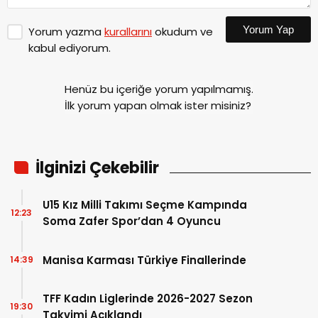
Yorum Yap
Yorum yazma
kurallarını
okudum ve
kabul ediyorum.
Henüz bu içeriğe yorum yapılmamış.
İlk yorum yapan olmak ister misiniz?
İlginizi Çekebilir
U15 Kız Milli Takımı Seçme Kampında
12:23
Soma Zafer Spor’dan 4 Oyuncu
Manisa Karması Türkiye Finallerinde
14:39
TFF Kadın Liglerinde 2026-2027 Sezon
19:30
Takvimi Açıklandı