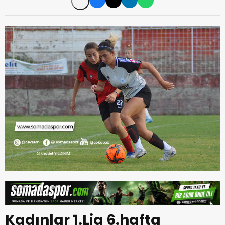
Kadınlar 1.Lig 6.hafta