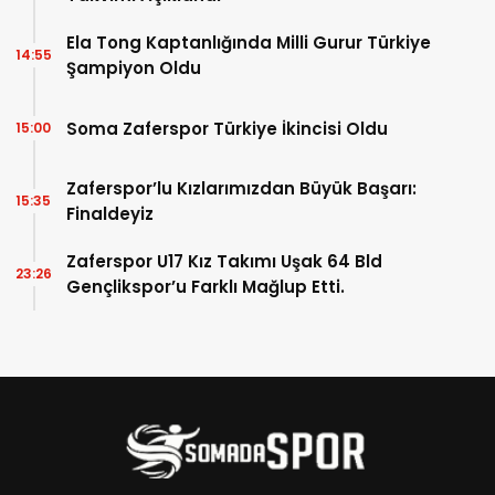
Ela Tong Kaptanlığında Milli Gurur Türkiye
14:55
Şampiyon Oldu
Soma Zaferspor Türkiye İkincisi Oldu
15:00
Zaferspor’lu Kızlarımızdan Büyük Başarı:
15:35
Finaldeyiz
Zaferspor U17 Kız Takımı Uşak 64 Bld
23:26
Gençlikspor’u Farklı Mağlup Etti.