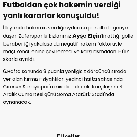
Futboldan çok hakemin verdiği
yanlı kararlar konuşuldu!
İlk yarıda hakemin verdiği uydurma penaltı ile geriye
Ayşe Elçin
düşen Zaferspor'lu kızlarımız
'in attığı golle
beraberliği yakalasa da negatif hakem faktörüyle
maçı kendi lehine çeviremedi ve karşılaşmadan 1-1'lik
skorla ayrıldı.
6.Hafta sonunda 9 puanla yenilgisiz dördüncü sırada
yer alan kırmızı-siyahlılar, yedinci hafta sahasında
Giresun Sanayispor'u misafir edecek. Karşılaşma 3
Aralık Cumartesi günü Soma Atatürk Stadı'nda
oynanacak.
Etiketler