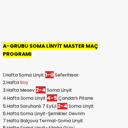
A-GRUBU SOMA LİNYİT MASTER MAÇ
PROGRAMI
1-0
1.Hafta Soma Linyit
Seferihisar
2.Hafta
Bay
2-4
3.Hafta Mesev
Soma Linyit
4-5
4.Hafta Soma Linyit
Çandarlı Pitane
2-4
5.Hafta Saruhanlı 7 Eylül
Soma Linyit
6.Hafta Soma Linyit-Şemikler Devrim
7.Hafta Balçova Termal-Soma Linyit
8.Hafta Soma Linyit-Aliağa Gücü