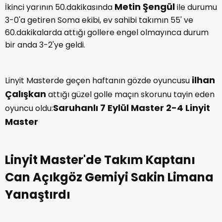
Metin Şengül
İkinci yarının 50.dakikasında
ile durumu
3-0'a getiren Soma ekibi, ev sahibi takımın 55' ve
60.dakikalarda attığı gollere engel olmayınca durum
bir anda 3-2'ye geldi.
ilhan
Linyit Masterde geçen haftanın gözde oyuncusu
Çalışkan
attığı güzel golle maçın skorunu tayin eden
Saruhanlı 7 Eylül Master 2-4 Linyit
oyuncu oldu:
Master
Linyit Master'de Takım Kaptanı
Can Açıkgöz Gemiyi Sakin Limana
Yanaştırdı