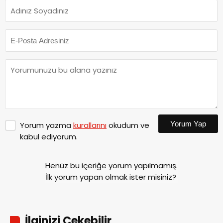
Yorum Yap
Yorum yazma
kurallarını
okudum ve
kabul ediyorum.
Henüz bu içeriğe yorum yapılmamış.
İlk yorum yapan olmak ister misiniz?
İlginizi Çekebilir