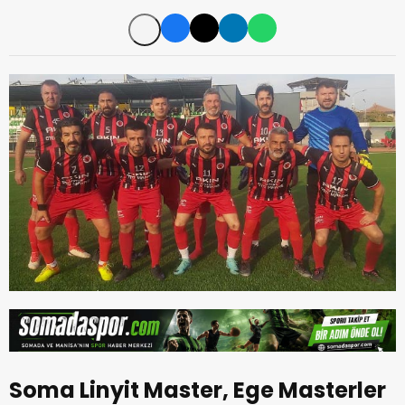
Soma Linyit Master, Ege Masterler