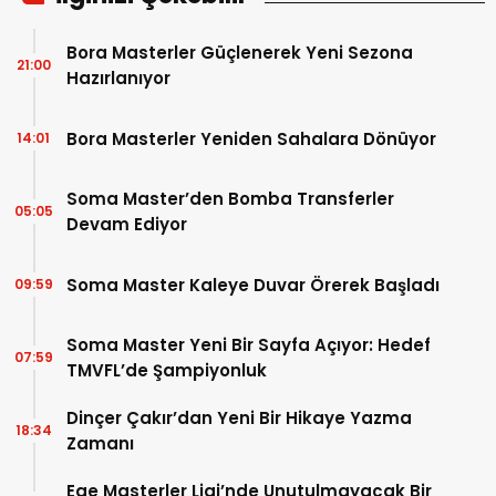
Bora Masterler Güçlenerek Yeni Sezona
21:00
Hazırlanıyor
Bora Masterler Yeniden Sahalara Dönüyor
14:01
Soma Master’den Bomba Transferler
05:05
Devam Ediyor
Soma Master Kaleye Duvar Örerek Başladı
09:59
Soma Master Yeni Bir Sayfa Açıyor: Hedef
07:59
TMVFL’de Şampiyonluk
Dinçer Çakır’dan Yeni Bir Hikaye Yazma
18:34
Zamanı
Ege Masterler Ligi’nde Unutulmayacak Bir