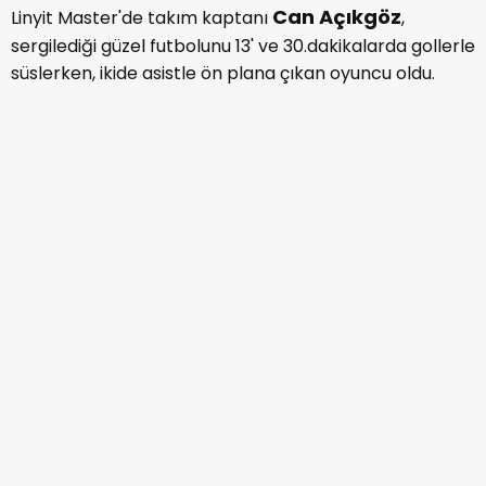
Can Açıkgöz
Linyit Master'de takım kaptanı
,
sergilediği güzel futbolunu 13' ve 30.dakikalarda gollerle
süslerken, ikide asistle ön plana çıkan oyuncu oldu.