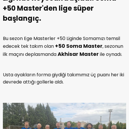
+50 Master'den lige süper
başlangıç.
Bu sezon Ege Masterler +50 Liginde Somamızı temsil
+50 Soma Master
edecek tek takım olan
, sezonun
Akhisar Master
ilk maçını deplasmanda
ile oynadı.
Usta ayakların forma giydiği takımımız üç puanı her iki
devrede attığı gollerle aldı.