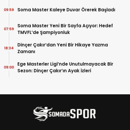
Soma Master Kaleye Duvar Örerek Başladı
09:59
Soma Master Yeni Bir Sayfa Açıyor: Hedef
07:59
TMVFL’de Şampiyonluk
Dinçer Çakır’dan Yeni Bir Hikaye Yazma
18:34
Zamanı
Ege Masterler Ligi’nde Unutulmayacak Bir
09:00
Sezon: Dinçer Çakır’ın Ayak İzleri