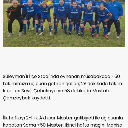
Süleyman'lı İlçe Stadı'nda oynanan müsabakada +50
takımımıza üç puan getiren golleri; 28.dakikada takım
kaptanı Seyit Çetinkaya ve 58.dakikada Mustafa
Çamzeybek kaydetti.
İlk haftayı 2-1'lik Akhisar Master galibiyeti ile üç puanla
kapatan Soma +50 Master, ikinci hafta maçını Manisa