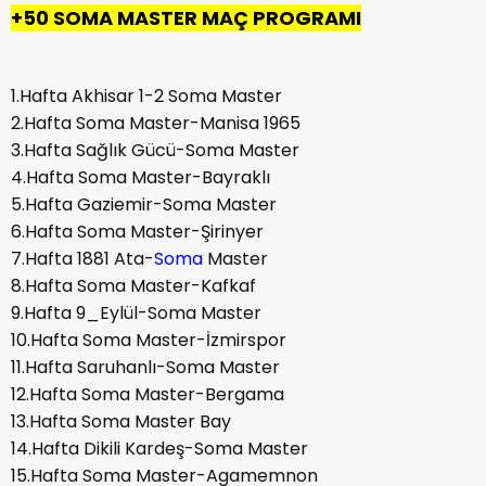
+50 SOMA MASTER MAÇ PROGRAMI
1.Hafta Akhisar 1-2 Soma Master
2.Hafta Soma Master-Manisa 1965
3.Hafta Sağlık Gücü-Soma Master
4.Hafta Soma Master-Bayraklı
5.Hafta Gaziemir-Soma Master
6.Hafta Soma Master-Şirinyer
7.Hafta 1881 Ata-
Soma
Master
8.Hafta Soma Master-Kafkaf
9.Hafta 9_Eylül-Soma Master
10.Hafta Soma Master-İzmirspor
11.Hafta Saruhanlı-Soma Master
12.Hafta Soma Master-Bergama
13.Hafta Soma Master Bay
14.Hafta Dikili Kardeş-Soma Master
15.Hafta Soma Master-Agamemnon