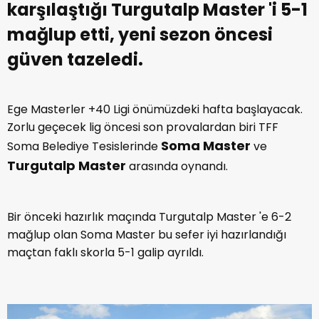
karşılaştığı Turgutalp Master 'i 5-1
mağlup etti, yeni sezon öncesi
güven tazeledi.
Ege Masterler +40 Ligi önümüzdeki hafta başlayacak.
Zorlu geçecek lig öncesi son provalardan biri TFF
Soma Master
Soma Belediye Tesislerinde
ve
Turgutalp Master
arasında oynandı.
Bir önceki hazırlık maçında Turgutalp Master 'e 6-2
mağlup olan Soma Master bu sefer iyi hazırlandığı
maçtan faklı skorla 5-1 galip ayrıldı.