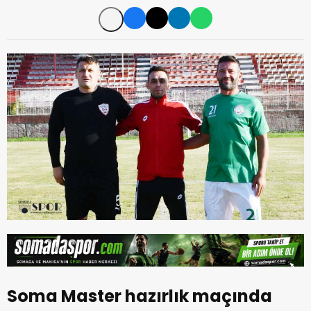
Soma Master hazırlık maçında