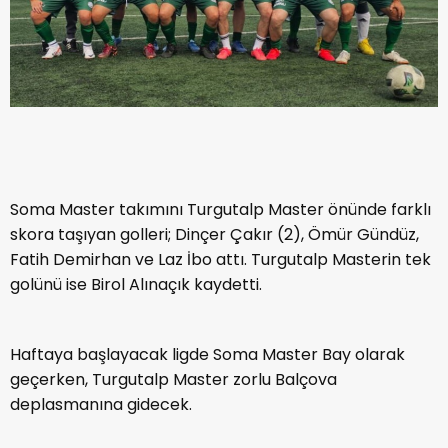
Soma Master takımını Turgutalp Master önünde farklı
skora taşıyan golleri; Dinçer Çakır (2), Ömür Gündüz,
Fatih Demirhan ve Laz İbo attı. Turgutalp Masterin tek
golünü ise Birol Alınaçık kaydetti.
Haftaya başlayacak ligde Soma Master Bay olarak
geçerken, Turgutalp Master zorlu Balçova
deplasmanına gidecek.