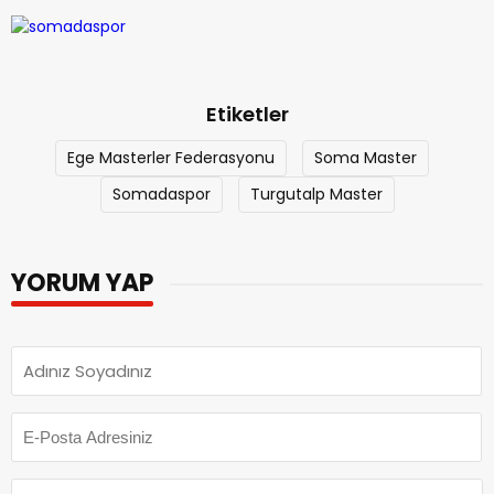
Etiketler
Ege Masterler Federasyonu
Soma Master
Somadaspor
Turgutalp Master
YORUM YAP