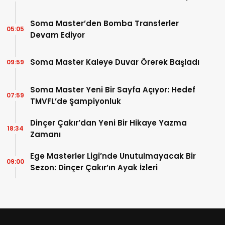
Soma Master’den Bomba Transferler
05:05
Devam Ediyor
Soma Master Kaleye Duvar Örerek Başladı
09:59
Soma Master Yeni Bir Sayfa Açıyor: Hedef
07:59
TMVFL’de Şampiyonluk
Dinçer Çakır’dan Yeni Bir Hikaye Yazma
18:34
Zamanı
Ege Masterler Ligi’nde Unutulmayacak Bir
09:00
Sezon: Dinçer Çakır’ın Ayak İzleri