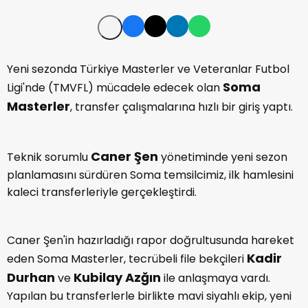
Yeni sezonda Türkiye Masterler ve Veteranlar Futbol
Soma
Ligi'nde (TMVFL) mücadele edecek olan
Masterler
, transfer çalışmalarına hızlı bir giriş yaptı.
Caner Şen
Teknik sorumlu
yönetiminde yeni sezon
planlamasını sürdüren Soma temsilcimiz, ilk hamlesini
kaleci transferleriyle gerçekleştirdi.
Caner Şen'in hazırladığı rapor doğrultusunda hareket
Kadir
eden Soma Masterler, tecrübeli file bekçileri
Durhan
Kubilay Azğın
ve
ile anlaşmaya vardı.
Yapılan bu transferlerle birlikte mavi siyahlı ekip, yeni