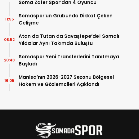
Soma Zafer Spor’dan 4 Oyuncu
Somaspor’un Grubunda Dikkat Çeken
11:55
Gelişme
Atan da Tutan da Savaştepe’de! Somalı
08:52
Yıldızlar Aynı Takımda Buluştu
Somaspor Yeni Transferlerini Tanıtmaya
20:43
Başladı
Manisa’nın 2026-2027 Sezonu Bölgesel
16:05
Hakem ve Gözlemcileri Açıklandı